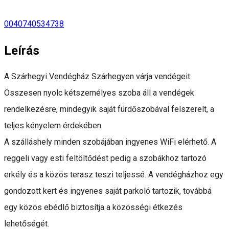
0040740534738
Leírás
A Szárhegyi Vendégház Szárhegyen várja vendégeit.
Összesen nyolc kétszemélyes szoba áll a vendégek
rendelkezésre, mindegyik saját fürdőszobával felszerelt, a
teljes kényelem érdekében.
A szálláshely minden szobájában ingyenes WiFi elérhető. A
reggeli vagy esti feltöltődést pedig a szobákhoz tartozó
erkély és a közös terasz teszi teljessé. A vendégházhoz egy
gondozott kert és ingyenes saját parkoló tartozik, továbbá
egy közös ebédlő biztosítja a közösségi étkezés
lehetőségét.