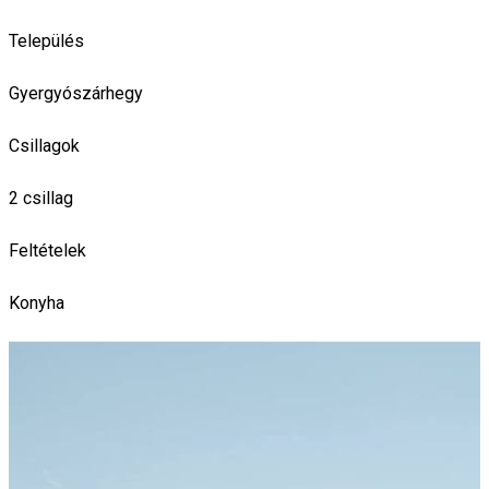
Település
Gyergyószárhegy
Csillagok
2 csillag
Feltételek
Konyha