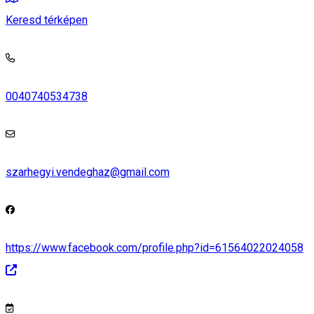
Keresd térképen
0040740534738
szarhegyi.vendeghaz@gmail.com
https://www.facebook.com/profile.php?id=61564022024058