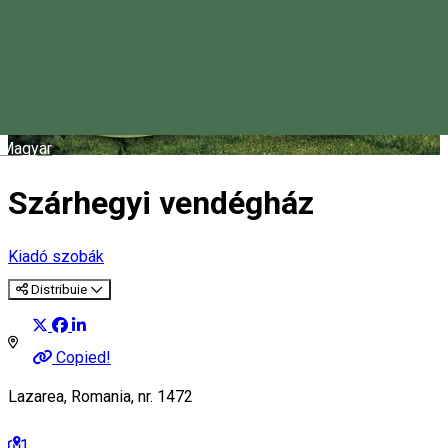
Magyar
Szárhegyi vendégház
Kiadó szobák
Distribuie
Copied!
Lazarea, Romania, nr. 1472