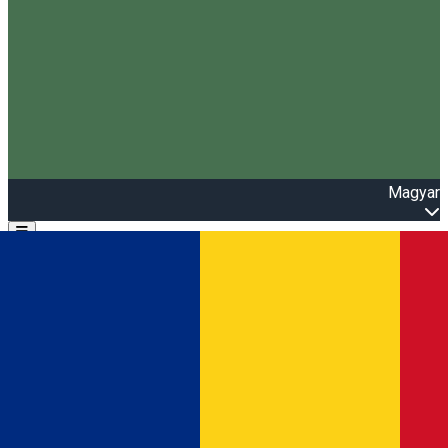
Magyar
Open main menu