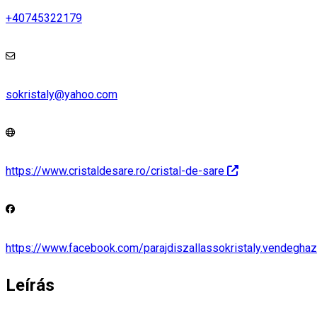
+40745322179
sokristaly@yahoo.com
https://www.cristaldesare.ro/cristal-de-sare
https://www.facebook.com/parajdiszallassokristaly.vendegha
Leírás