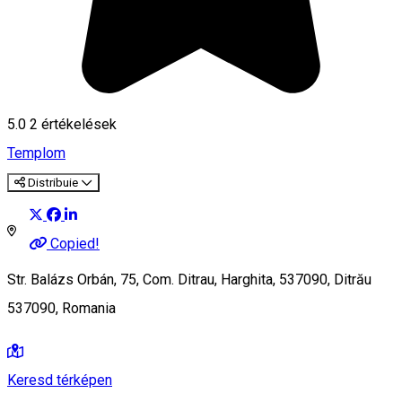
5.0
2
értékelések
Templom
Distribuie
Copied!
Str. Balázs Orbán, 75, Com. Ditrau, Harghita, 537090, Ditrău
537090, Romania
Keresd térképen