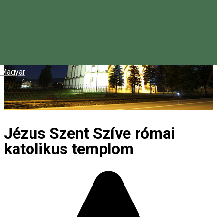
Magyar
Jézus Szent Szíve római
katolikus templom