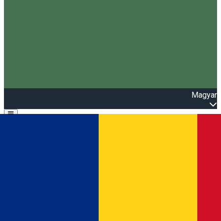
Magyar
Open main menu