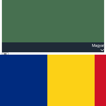
Magyar
Open main menu