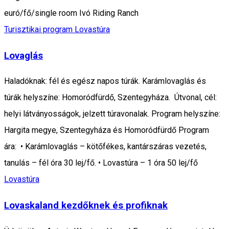
euró/fő/single room Ivó Riding Ranch
Turisztikai program
Lovastúra
Lovaglás
Haladóknak: fél és egész napos túrák. Karámlovaglás és
túrák helyszíne: Homoródfürdő, Szentegyháza. Útvonal, cél:
helyi látványosságok, jelzett túravonalak. Program helyszíne:
Hargita megye, Szentegyháza és Homoródfürdő Program
ára: • Karámlovaglás – kötőfékes, kantárszáras vezetés,
tanulás – fél óra 30 lej/fő. • Lovastúra – 1 óra 50 lej/fő
Lovastúra
Lovaskaland kezdőknek és profiknak