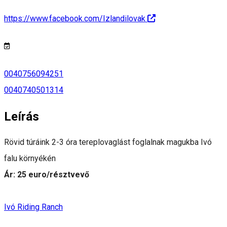
https://www.facebook.com/Izlandilovak
0040756094251
0040740501314
Leírás
Rövid túráink 2-3 óra tereplovaglást foglalnak magukba Ivó
falu környékén
Ár: 25 euro/résztvevő
Ivó Riding Ranch