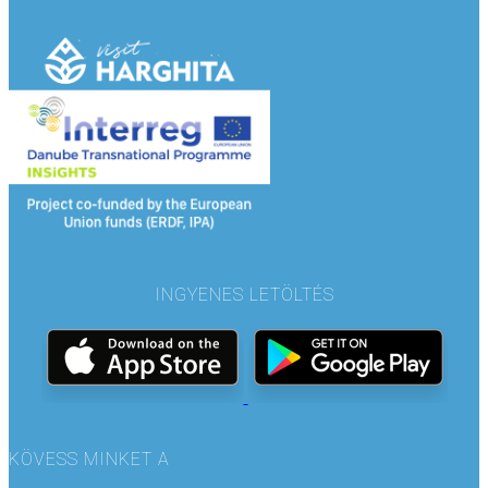
INGYENES LETÖLTÉS
KÖVESS MINKET A