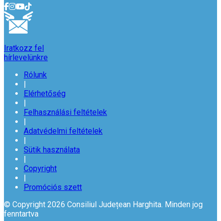
Iratkozz fel
hírlevelünkre
Rólunk
|
Elérhetőség
|
Felhasználási feltételek
|
Adatvédelmi feltételek
|
Sütik használata
|
Copyright
|
Promóciós szett
© Copyright 2026 Consiliul Județean Harghita. Minden jog
fenntartva