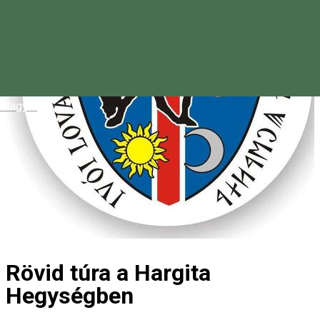
Magyar
Rövid túra a Hargita
Hegységben