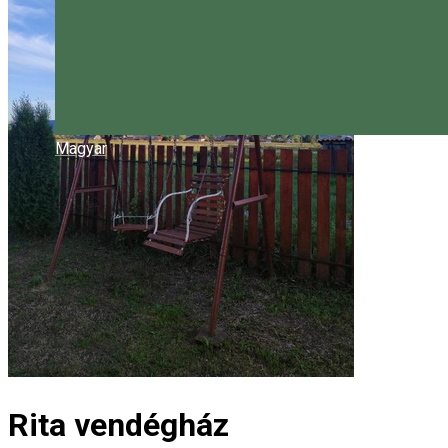
Magyar
Rita vendégház