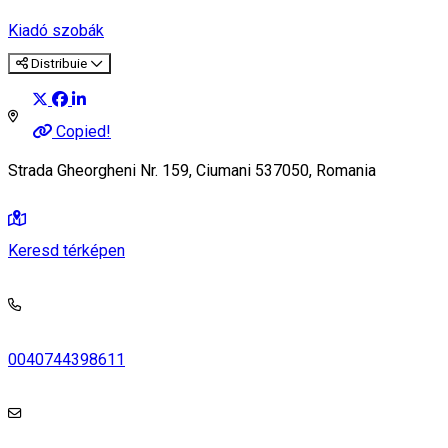
Kiadó szobák
Distribuie
Copied!
Strada Gheorgheni Nr. 159, Ciumani 537050, Romania
Keresd térképen
0040744398611