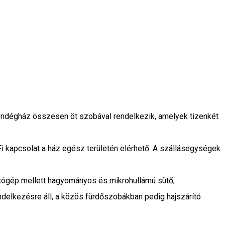
vendégház összesen öt szobával rendelkezik, amelyek tizenkét
i kapcsolat a ház egész területén elérhető. A szállásegységek
atógép mellett hagyományos és mikrohullámú sütő,
ndelkezésre áll, a közös fürdőszobákban pedig hajszárító