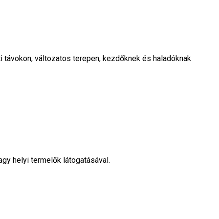
i távokon, változatos terepen, kezdőknek és haladóknak
agy helyi termelők látogatásával.