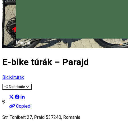
Magyar
E-bike túrák – Parajd
Biciklitúrák
Distribuie
Copied!
Str. Tonikert 27, Praid 537240, Romania