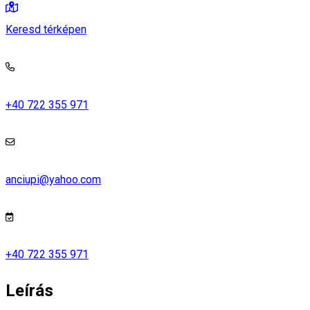
Keresd térképen
+40 722 355 971
anciupi@yahoo.com
+40 722 355 971
Leírás