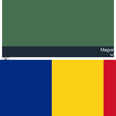
Magyar
Open main menu