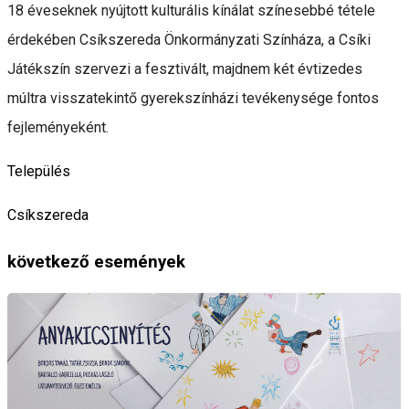
18 éveseknek nyújtott kulturális kínálat színesebbé tétele
érdekében Csíkszereda Önkormányzati Színháza, a Csíki
Játékszín szervezi a fesztivált, majdnem két évtizedes
múltra visszatekintő gyerekszínházi tevékenysége fontos
fejleményeként.
Település
Csíkszereda
következő események