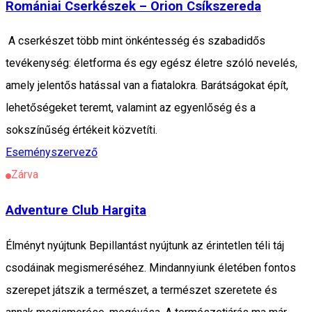
Romániai Cserkészek – Orion Csíkszereda
A cserkészet több mint önkéntesség és szabadidős
tevékenység: életforma és egy egész életre szóló nevelés,
amely jelentős hatással van a fiatalokra. Barátságokat épít,
lehetőségeket teremt, valamint az egyenlőség és a
sokszínűség értékeit közvetíti.
Eseményszervező
Zárva
Adventure Club Hargita
Élményt nyújtunk Bepillantást nyújtunk az érintetlen téli táj
csodáinak megismeréséhez. Mindannyiunk életében fontos
szerepet játszik a természet, a természet szeretete és