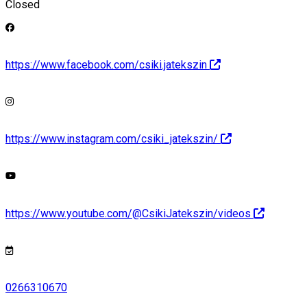
Closed
https://www.facebook.com/csiki.jatekszin
https://www.instagram.com/csiki_jatekszin/
https://www.youtube.com/@CsikiJatekszin/videos
0266310670