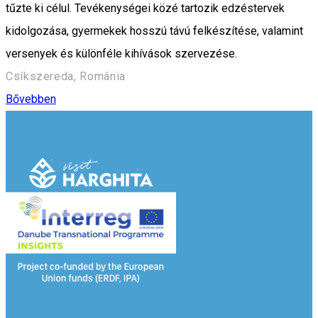
tűzte ki célul. Tevékenységei közé tartozik edzéstervek
kidolgozása, gyermekek hosszú távú felkészítése, valamint
versenyek és különféle kihívások szervezése.
Csíkszereda, Románia
Bővebben