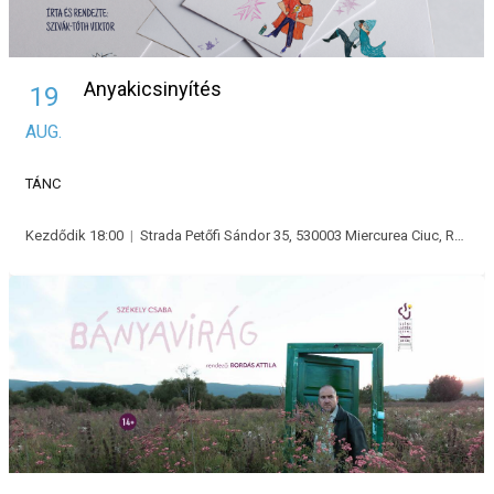
Anyakicsinyítés
19
AUG.
TÁNC
Kezdődik 18:00
|
Strada Petőfi Sándor 35, 530003 Miercurea Ciuc, Románia