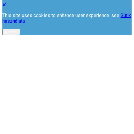
This site uses cookies to enhance user experience. see
Sütik
használata
Accept