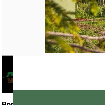
Borzont medveles