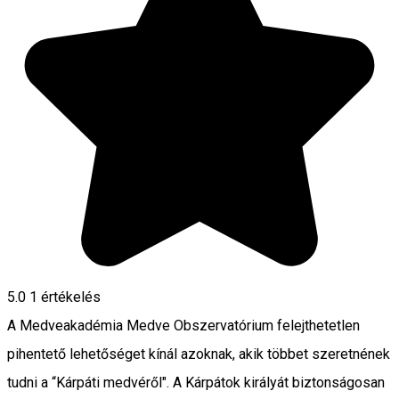
5.0
1 értékelés
A Medveakadémia Medve Obszervatórium felejthetetlen
pihentető lehetőséget kínál azoknak, akik többet szeretnének
tudni a “Kárpáti medvéről". A Kárpátok királyát biztonságosan