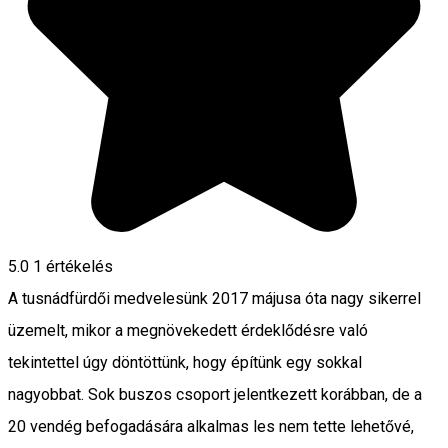
5.0
1 értékelés
A tusnádfürdői medvelesünk 2017 májusa óta nagy sikerrel
üzemelt, mikor a megnövekedett érdeklődésre való
tekintettel úgy döntöttünk, hogy építünk egy sokkal
nagyobbat. Sok buszos csoport jelentkezett korábban, de a
20 vendég befogadására alkalmas les nem tette lehetővé,