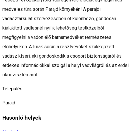
medveles túra során Parajd környékén! A parajdi
vadásztársulat szervezésében öt különböző, gondosan
kialakított vadlesnél nyílik lehetőség testközelből
megfigyelni a vadon élő barnamedvéket természetes
élőhelyükön. A túrák során a résztvevőket szakképzett
vadász kíséri, aki gondoskodik a csoport biztonságáról és
érdekes információkkal szolgál a helyi vadvilágról és az erdei
ökoszisztémáról.
Település
Parajd
Hasonló helyek