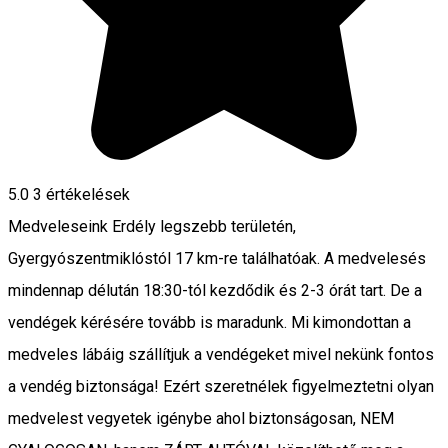
5.0
3
értékelések
Medveleseink Erdély legszebb területén,
Gyergyószentmiklóstól 17 km-re találhatóak. A medvelesés
mindennap délután 18:30-tól kezdődik és 2-3 órát tart. De a
vendégek kérésére tovább is maradunk. Mi kimondottan a
medveles lábáig szállítjuk a vendégeket mivel nekünk fontos
a vendég biztonsága! Ezért szeretnélek figyelmeztetni olyan
medvelest vegyetek igénybe ahol biztonságosan, NEM