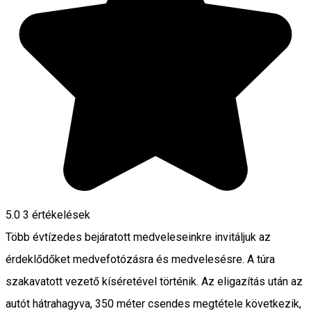
5.0
3
értékelések
Több évtízedes bejáratott medveleseinkre invitáljuk az
érdeklődőket medvefotózásra és medvelesésre. A túra
szakavatott vezető kíséretével történik. Az eligazítás után az
autót hátrahagyva, 350 méter csendes megtétele következik,