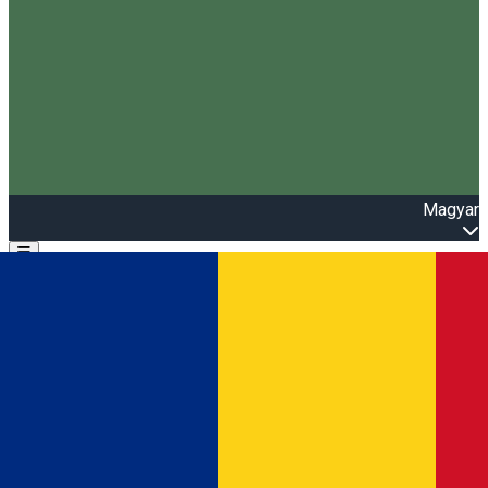
Magyar
Open main menu