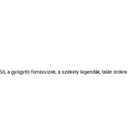
Só, a gyógyító forrásvizek, a székely legendák, talán örökre