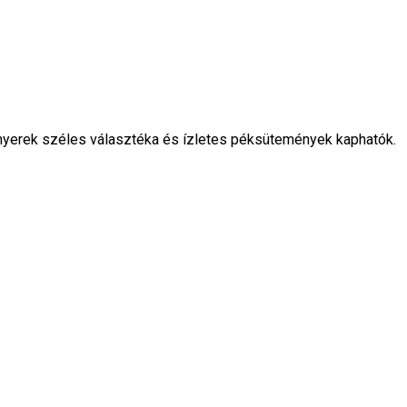
nyerek széles választéka és ízletes péksütemények kaphatók.