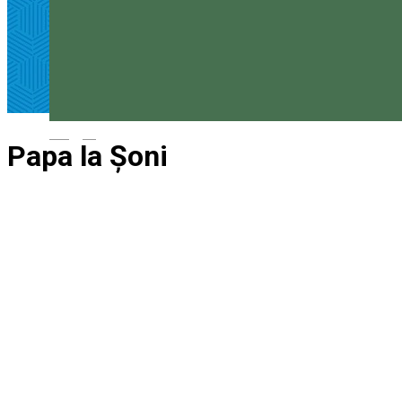
Magyar
Papa la Șoni