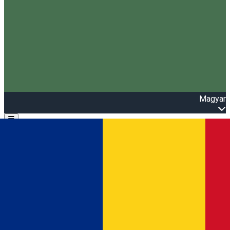
Magyar
Open main menu