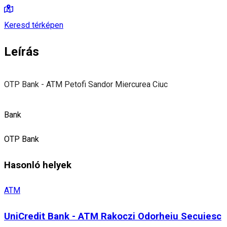
Keresd térképen
Leírás
OTP Bank - ATM Petofi Sandor Miercurea Ciuc
Bank
OTP Bank
Hasonló helyek
ATM
UniCredit Bank - ATM Rakoczi Odorheiu Secuiesc