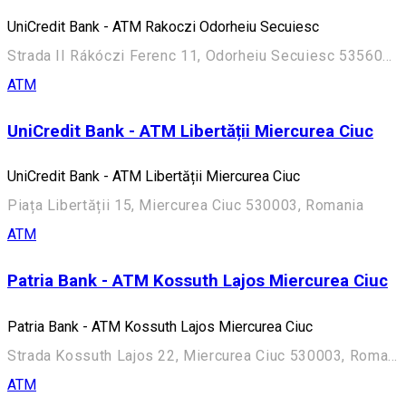
UniCredit Bank - ATM Rakoczi Odorheiu Secuiesc
Strada II Rákóczi Ferenc 11, Odorheiu Secuiesc 535600, Romania
ATM
UniCredit Bank - ATM Libertății Miercurea Ciuc
UniCredit Bank - ATM Libertății Miercurea Ciuc
Piața Libertății 15, Miercurea Ciuc 530003, Romania
ATM
Patria Bank - ATM Kossuth Lajos Miercurea Ciuc
Patria Bank - ATM Kossuth Lajos Miercurea Ciuc
Strada Kossuth Lajos 22, Miercurea Ciuc 530003, Romania
ATM