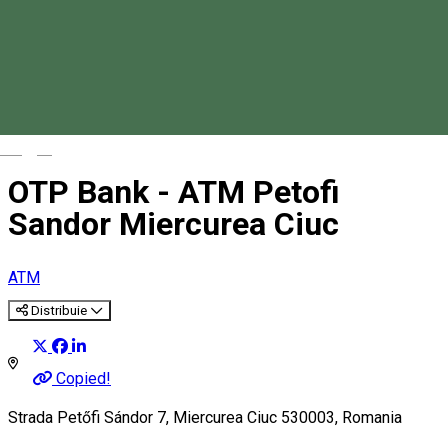
Magyar
OTP Bank - ATM Petofi
Sandor Miercurea Ciuc
ATM
Distribuie
Copied!
Strada Petőfi Sándor 7, Miercurea Ciuc 530003, Romania