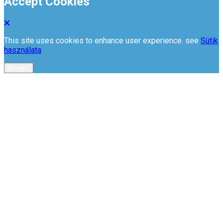
Accept Cookies
This site uses cookies to enhance user experience. see
Sütik
használata
Accept