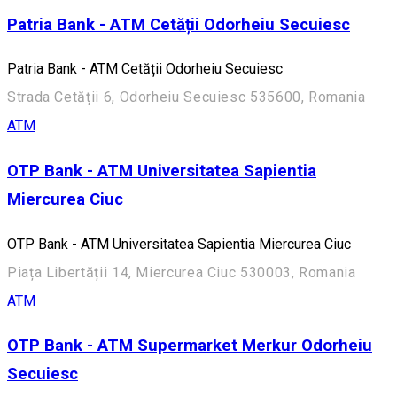
Patria Bank - ATM Cetății Odorheiu Secuiesc
Patria Bank - ATM Cetății Odorheiu Secuiesc
Strada Cetății 6, Odorheiu Secuiesc 535600, Romania
ATM
OTP Bank - ATM Universitatea Sapientia
Miercurea Ciuc
OTP Bank - ATM Universitatea Sapientia Miercurea Ciuc
Piața Libertății 14, Miercurea Ciuc 530003, Romania
ATM
OTP Bank - ATM Supermarket Merkur Odorheiu
Secuiesc