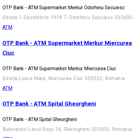
OTP Bank - ATM Supermarket Merkur Odorheiu Secuiesc
Strada 1 Decembrie 1918 7, Odorheiu Secuiesc 535600, Romania
ATM
OTP Bank - ATM Supermarket Merkur Miercurea
Ciuc
OTP Bank - ATM Supermarket Merkur Miercurea Ciuc
Strada Lunca Mare, Miercurea Ciuc 530232, Romania
ATM
OTP Bank - ATM Spital Gheorgheni
OTP Bank - ATM Spital Gheorgheni
Bulevardul Lacul Roșu 16, Gheorgheni 535500, Romania