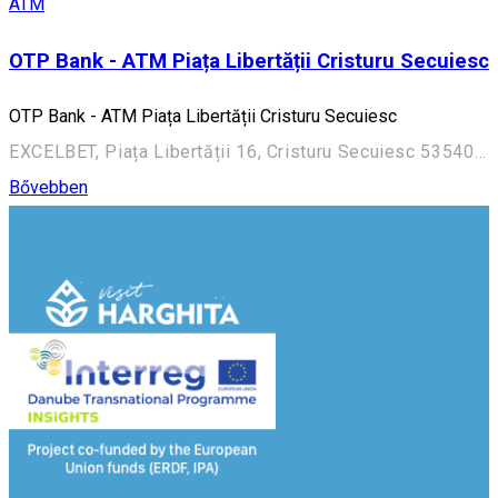
ATM
OTP Bank - ATM Piața Libertății Cristuru Secuiesc
OTP Bank - ATM Piața Libertății Cristuru Secuiesc
EXCELBET, Piața Libertății 16, Cristuru Secuiesc 535400, Romania
Bővebben