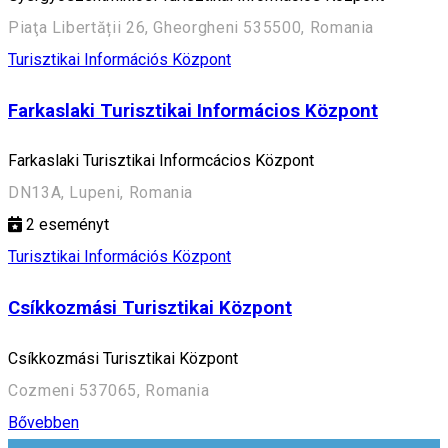
Piaţa Libertății 26, Gheorgheni 535500, Romania
Turisztikai Információs Központ
Farkaslaki Turisztikai Informácios Központ
Farkaslaki Turisztikai Informcácios Központ
DN13A, Lupeni, Romania
2
eseményt
Turisztikai Információs Központ
Csíkkozmási Turisztikai Központ
Csíkkozmási Turisztikai Központ
Cozmeni 537065, Romania
Bővebben