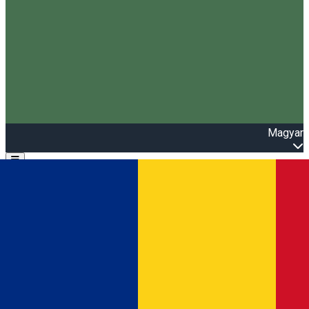
Magyar
Open main menu