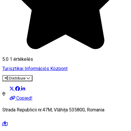
5.0
1 értékelés
Turisztikai Információs Központ
Distribuie
Copied!
Strada Republicii nr.47M, Vlăhița 535800, Romania