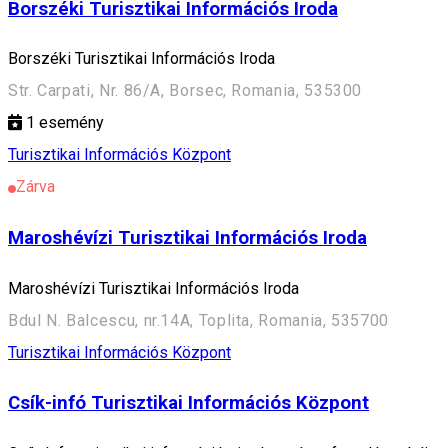
Borszéki Turisztikai Információs Iroda
Borszéki Turisztikai Információs Iroda
Str. Carpati, Nr. 86/A, Borsec, Romania, 535300
1
esemény
Turisztikai Információs Központ
Zárva
Maroshévízi Turisztikai Információs Iroda
Maroshévízi Turisztikai Információs Iroda
Bdul N. Balcescu, nr.14A, Toplita, Romania, 535700
Turisztikai Információs Központ
Csík-infó Turisztikai Információs Központ