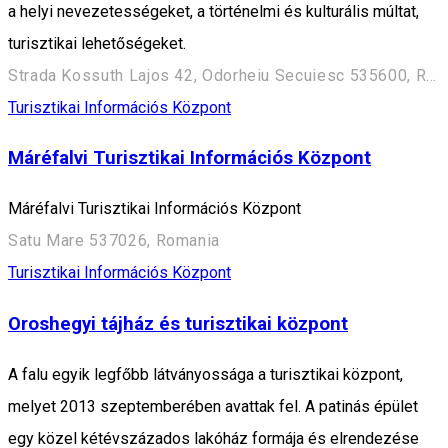
a helyi nevezetességeket, a történelmi és kulturális múltat,
turisztikai lehetőségeket.
Strada Kossuth Lajos 42, Odorheiu Secuiesc 535600, Romania
Turisztikai Információs Központ
Máréfalvi Turisztikai Információs Központ
Máréfalvi Turisztikai Információs Központ
Satu Mare 537026, Romania
Turisztikai Információs Központ
Oroshegyi tájház és turisztikai központ
A falu egyik legfőbb látványossága a turisztikai központ,
melyet 2013 szeptemberében avattak fel. A patinás épület
egy közel kétévszázados lakóház formája és elrendezése