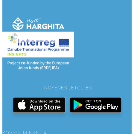
INGYENES LETÖLTÉS
KÖVESS MINKET A