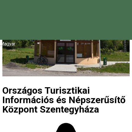
Magyar
Országos Turisztikai
Információs és Népszerűsítő
Központ Szentegyháza