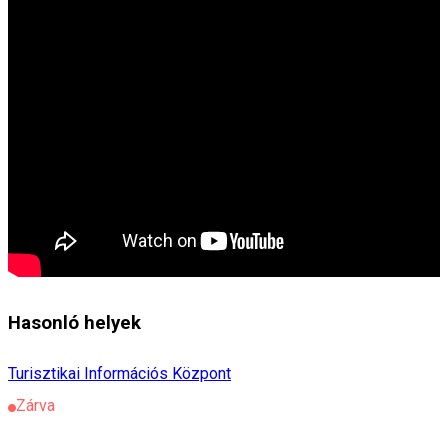
Hasonló helyek
Turisztikai Információs Központ
Zárva