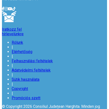
Iratkozz fel
hírlevelünkre
Rólunk
|
Elérhetőség
|
Felhasználási feltételek
|
Adatvédelmi feltételek
|
Sütik használata
|
Copyright
|
Promóciós szett
© Copyright 2026 Consiliul Județean Harghita. Minden jog