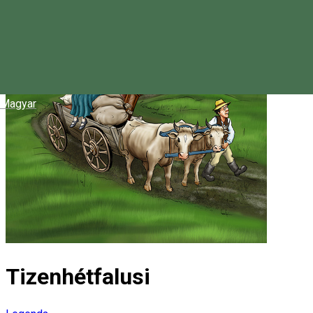
Magyar
Tizenhétfalusi