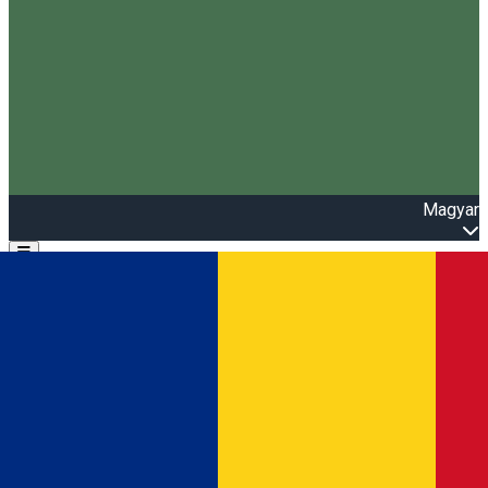
Magyar
Open main menu