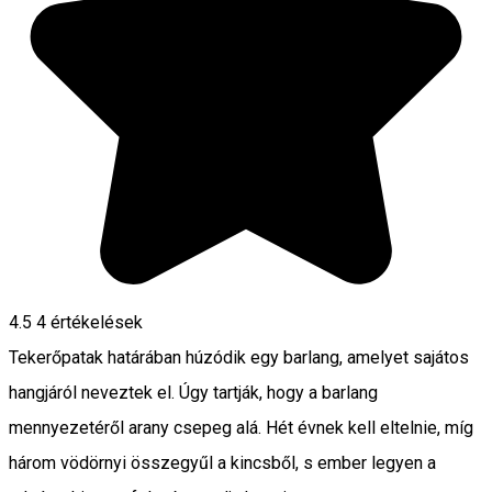
4.5
4
értékelések
Tekerőpatak határában húzódik egy barlang, amelyet sajátos
hangjáról neveztek el. Úgy tartják, hogy a barlang
mennyezetéről arany csepeg alá. Hét évnek kell eltelnie, míg
három vödörnyi összegyűl a kincsből, s ember legyen a