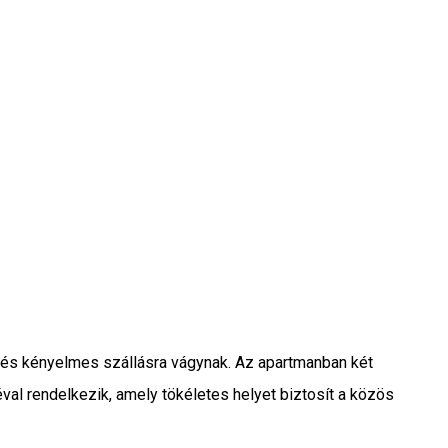
e és kényelmes szállásra vágynak. Az apartmanban két
éval rendelkezik, amely tökéletes helyet biztosít a közös