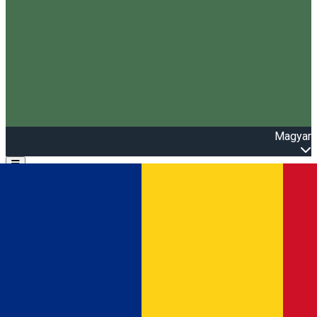
Magyar
Open main menu