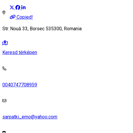
Copied!
Str. Nouă 33, Borsec 535300, Romania
Keresd térképen
0040747708959
sarpatki_emo@yahoo.com