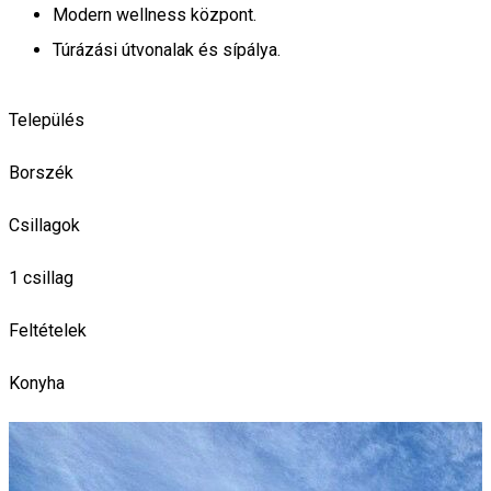
Modern wellness központ.
Túrázási útvonalak és sípálya.
Település
Borszék
Csillagok
1 csillag
Feltételek
Konyha