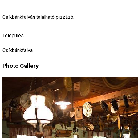
Csíkbánkfalván található pizzázó.
Település
Csíkbánkfalva
Photo Gallery