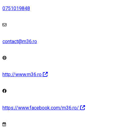
0751019848
contact@m36.ro
http://www.m36.ro
https://www.facebook.com/m36.ro/