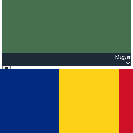
Magyar
Open main menu