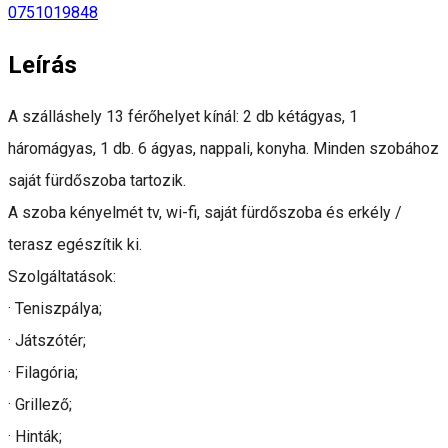
0751019848
Leírás
A szálláshely 13 férőhelyet kínál: 2 db kétágyas, 1
háromágyas, 1 db. 6 ágyas, nappali, konyha. Minden szobához
saját fürdőszoba tartozik.
A szoba kényelmét tv, wi-fi, saját fürdőszoba és erkély /
terasz egészítik ki.
Szolgáltatások:
· Teniszpálya;
· Játszótér;
· Filagória;
· Grillező;
· Hinták;