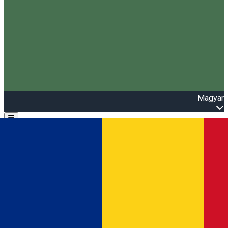
Magyar
Open main menu