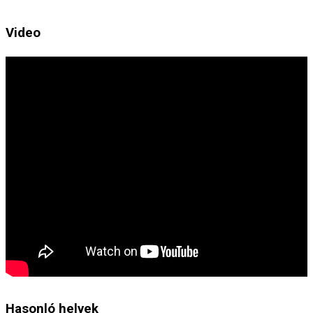
Video
Hasonló helyek