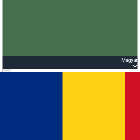
Magyar
Open main menu