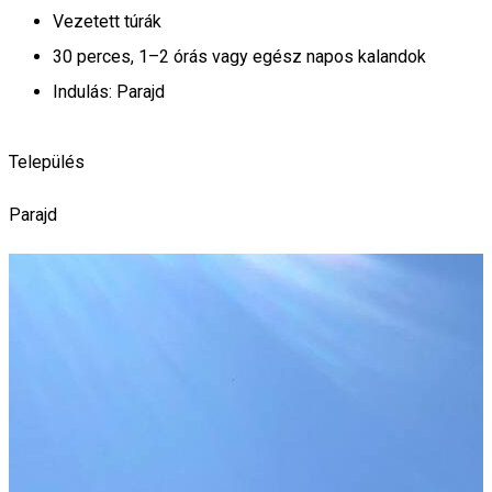
Vezetett túrák
30 perces, 1–2 órás vagy egész napos kalandok
Indulás: Parajd
Település
Parajd