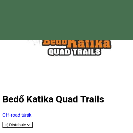
Magyar
Bedő Katika Quad Trails
Off-road túrák
Distribuie