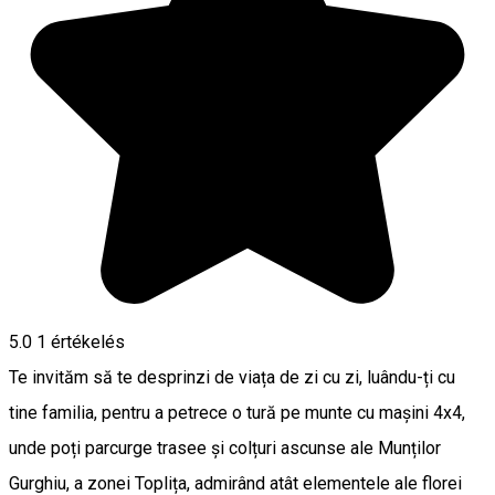
5.0
1 értékelés
Te invităm să te desprinzi de viața de zi cu zi, luându-ți cu
tine familia, pentru a petrece o tură pe munte cu mașini 4x4,
unde poți parcurge trasee și colțuri ascunse ale Munților
Gurghiu, a zonei Toplița, admirând atât elementele ale florei