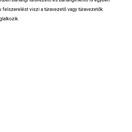
ív felszerelést viszi a túravezető vagy túravezetők.
lalkozik.