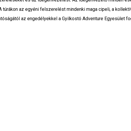
 A túrákon az egyéni felszerelést mindenki maga cipeli, a kollekt
atóságától az engedélyekkel a Gyilkostó Adventure Egyesület fog