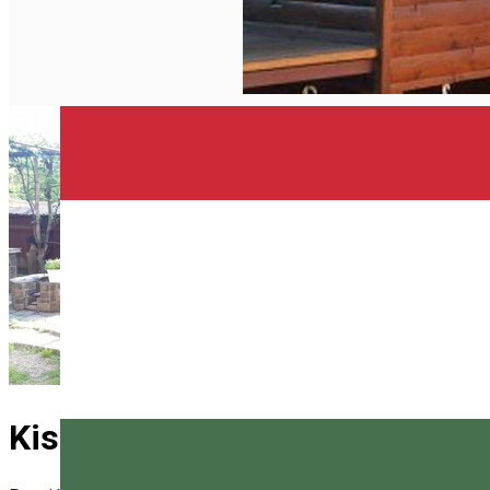
Kiss panzió