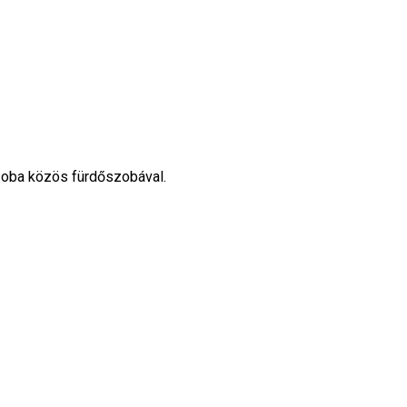
szoba közös fürdőszobával.