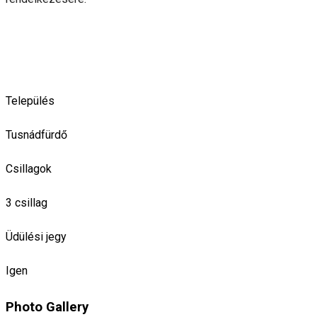
Település
Tusnádfürdő
Csillagok
3 csillag
Üdülési jegy
Igen
Photo Gallery