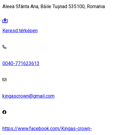
Aleea Sfânta Ana, Băile Tușnad 535100, Romania
Keresd térképen
0040-771623613
kingascrown@gmail.com
https://www.facebook.com/Kingas-crown-