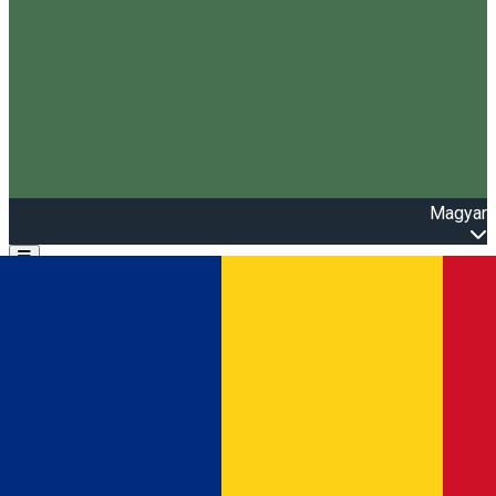
Magyar
Open main menu