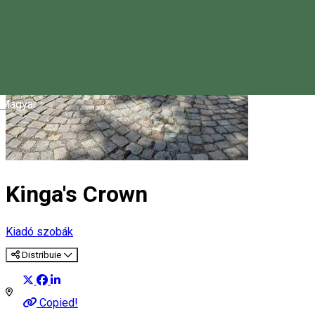
Magyar
Kinga's Crown
Kiadó szobák
Distribuie
Copied!