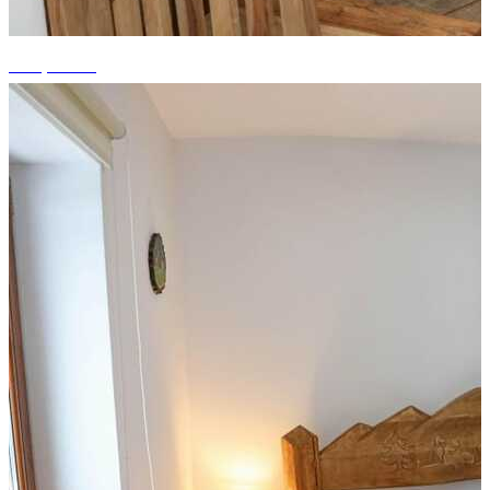
+15 photos