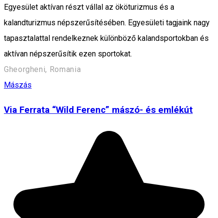
Egyesület aktívan részt vállal az ököturizmus és a
kalandturizmus népszerűsítésében. Egyesületi tagjaink nagy
tapasztalattal rendelkeznek különböző kalandsportokban és
aktívan népszerűsítik ezen sportokat.
Gheorgheni, Romania
Mászás
Via Ferrata “Wild Ferenc” mászó- és emlékút