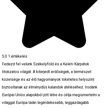
5.0
1 értékelés
Fedezd fel velünk Székelyföld és a Keleti-Kárpátok
titokzatos világát. A kiterjedt erdőségek, a természet
közelsége és az élő hagyományok tökéletes helyszínt
biztosítanak az élménydús kalandok átéléséhez. Irodánk
Európai Uniós alapokból jött létre és célja megismertetni a
világgal Európa talán legérdekesebb, leggazdagabb