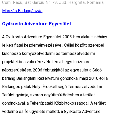
Com. Racu, Sat Gârciu Nr. 79, Jud. Harghita, Romania,
Mászás
Barlangászás
Gyilkosto Adventure Egyesület
A Gyilkosto Adventure Egyesület 2005-ben alakult, néhány
lelkes fiatal kezdeményezésével. Céljai között szerepel
különböző környezetvédelmi és természetvédelmi
projektekben való részvétel és a hegyi turizmus
népszerűsítése. 2006 februárjától az egyesület a Súgó
barlang Barlangtani Rezervátum gondnoka, majd 2010-től a
Barlangos patak Helyi Érdekeltségű Természetvédelmi
Terület gyámja, szoros együttmüködésben a terület
gondnokával, a Tekerőpataki Közbirtokossággal. A terület
védelme és felügyelete mellett, a Gyilkosto Adventure