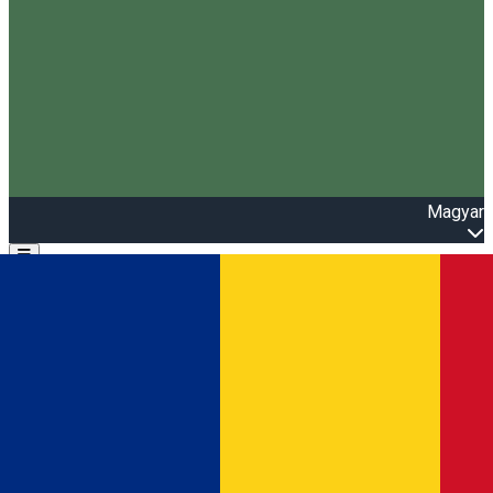
Magyar
Open main menu