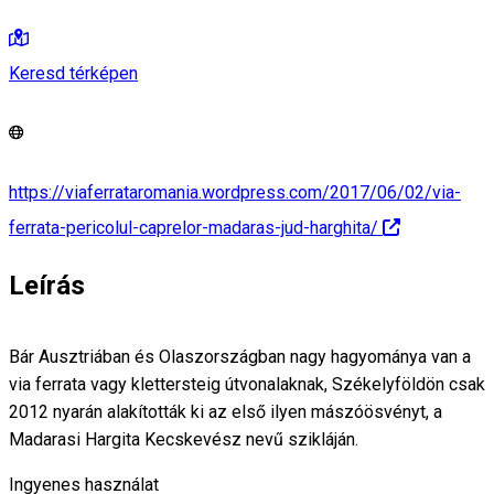
Keresd térképen
https://viaferrataromania.wordpress.com/2017/06/02/via-
ferrata-pericolul-caprelor-madaras-jud-harghita/
Leírás
Bár Ausztriában és Olaszországban nagy hagyománya van a
via ferrata vagy klettersteig útvonalaknak, Székelyföldön csak
2012 nyarán alakították ki az első ilyen mászóösvényt, a
Madarasi Hargita Kecskevész nevű szikláján.
Ingyenes használat