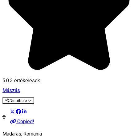
5.0
3
értékelések
Mászás
Distribuie
Copied!
Madaras, Romania