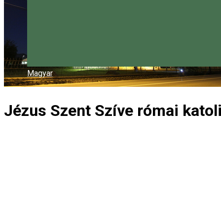
Magyar
Jézus Szent Szíve római kato