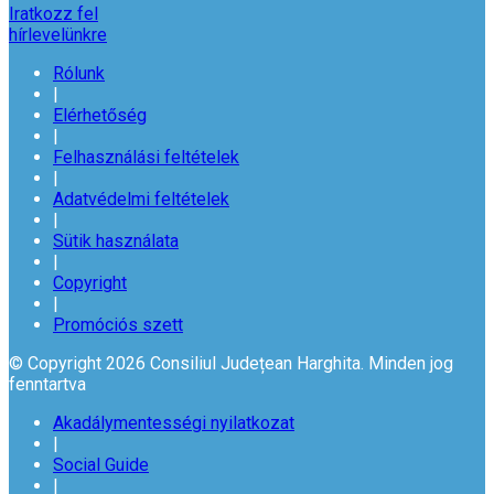
Iratkozz fel
hírlevelünkre
Rólunk
|
Elérhetőség
|
Felhasználási feltételek
|
Adatvédelmi feltételek
|
Sütik használata
|
Copyright
|
Promóciós szett
© Copyright 2026 Consiliul Județean Harghita. Minden jog
fenntartva
Akadálymentességi nyilatkozat
|
Social Guide
|