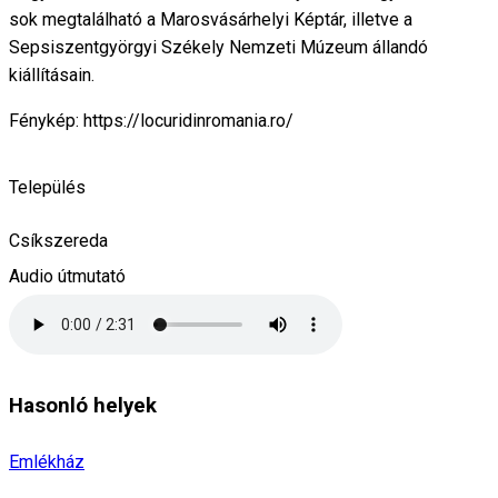
sok megtalálható a Marosvásárhelyi Képtár, illetve a
Sepsiszentgyörgyi Székely Nemzeti Múzeum állandó
kiállításain.
Fénykép: https://locuridinromania.ro/
Település
Csíkszereda
Audio útmutató
Hasonló helyek
Emlékház