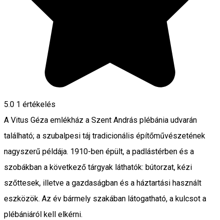
5.0
1 értékelés
A Vitus Géza emlékház a Szent András plébánia udvarán
található; a szubalpesi táj tradicionális építőművészetének
nagyszerű példája. 1910-ben épült, a padlástérben és a
szobákban a következő tárgyak láthatók: bútorzat, kézi
szőttesek, illetve a gazdaságban és a háztartási használt
eszközök. Az év bármely szakában látogatható, a kulcsot a
plébániáról kell elkérni.