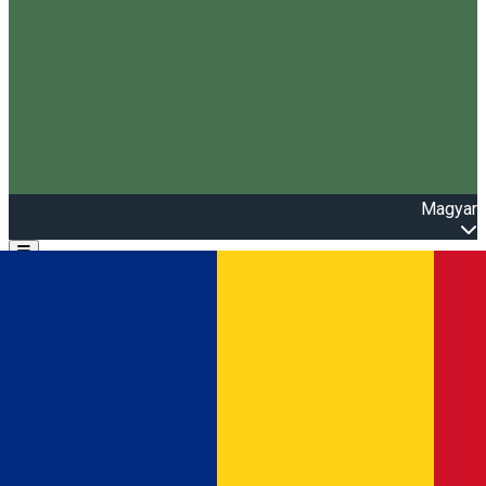
Magyar
Open main menu