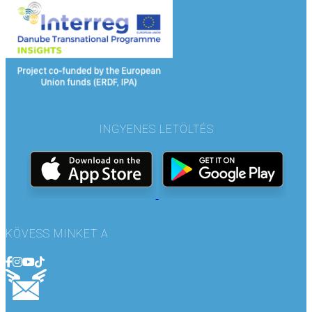
INGYENES LETÖLTÉS
KÖVESS MINKET A