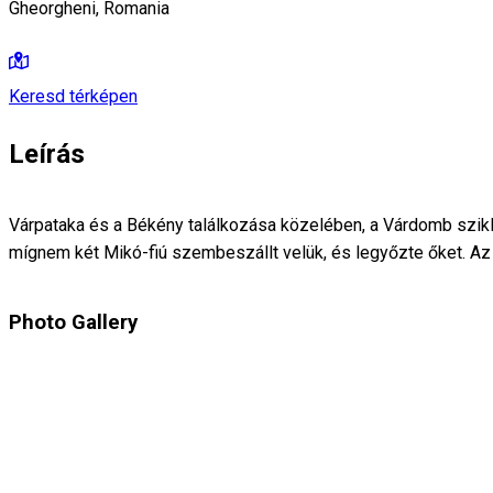
Gheorgheni, Romania
Keresd térképen
Leírás
Várpataka és a Békény találkozása közelében, a Várdomb szikla t
mígnem két Mikó-fiú szembeszállt velük, és legyőzte őket. Az
Photo Gallery