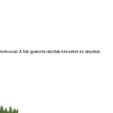
amokossal. A fiúk gyakorta raboltak kincseket és lányokat,