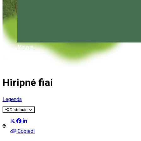
Magyar
Hiripné fiai
Legenda
Distribuie
Copied!