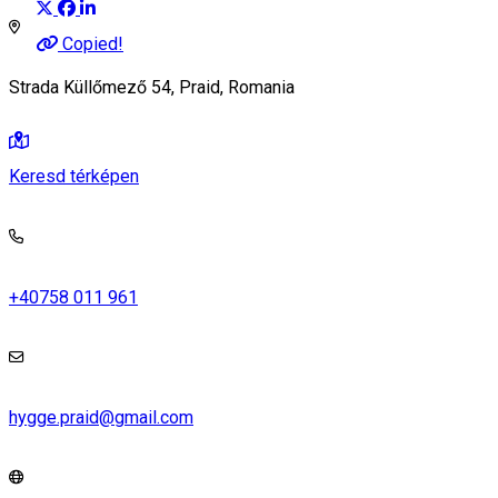
Copied!
Strada Küllőmező 54, Praid, Romania
Keresd térképen
+40758 011 961
hygge.praid@gmail.com