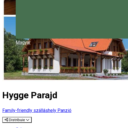
Magyar
Hygge Parajd
Family-friendly szálláshely
Panzió
Distribuie