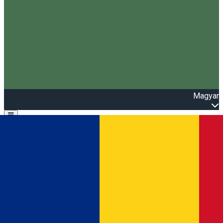
Magyar
Open main menu