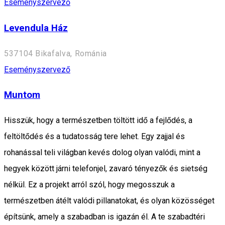
Eseményszervező
Levendula Ház
537104 Bikafalva, Románia
Eseményszervező
Muntom
Hisszük, hogy a természetben töltött idő a fejlődés, a
feltöltődés és a tudatosság tere lehet. Egy zajjal és
rohanással teli világban kevés dolog olyan valódi, mint a
hegyek között járni telefonjel, zavaró tényezők és sietség
nélkül. Ez a projekt arról szól, hogy megosszuk a
természetben átélt valódi pillanatokat, és olyan közösséget
építsünk, amely a szabadban is igazán él. A te szabadtéri