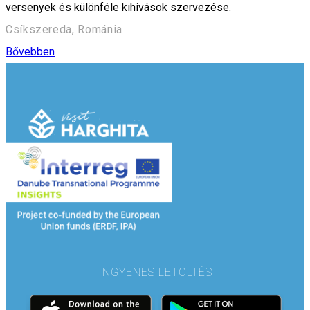
versenyek és különféle kihívások szervezése.
Csíkszereda, Románia
Bővebben
INGYENES LETÖLTÉS