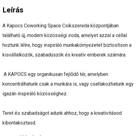
Leírás
A Kapocs Coworking Space Csíkszereda központjában
található új, modern közösségi iroda, amelyet azzal a céllal
hoztunk létre, hogy inspiráló munkakörnyezetet biztosítson a
kisvállalkozók, szabadúszók és kreatív emberek számára.
A KAPOCS egy organikusan fejlődő tér, amelyben
koncentrálhatunk csak a munkára is, vagy csatlakozhatunk egy
igazán inspiráló közösséghez.
Teret és szabadságot adunk ahhoz, hogy a kreativitásod
kibontakoztasd.