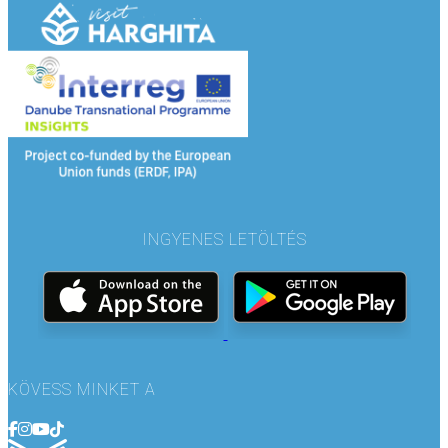
INGYENES LETÖLTÉS
KÖVESS MINKET A