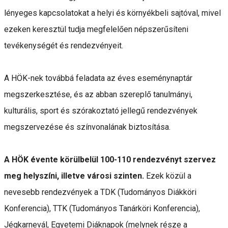
lényeges kapcsolatokat a helyi és környékbeli sajtóval, mivel
ezeken keresztül tudja megfelelően népszerűsíteni
tevékenységét és rendezvényeit.
A HÖK-nek továbbá feladata az éves eseménynaptár
megszerkesztése, és az abban szereplő tanulmányi,
kulturális, sport és szórakoztató jellegű rendezvények
megszervezése és színvonalának biztosítása.
A HÖK évente körülbelül 100-110 rendezvényt szervez
meg helyszíni, illetve városi szinten.
Ezek közül a
nevesebb rendezvények a TDK (Tudományos Diákköri
Konferencia), TTK (Tudományos Tanárköri Konferencia),
Jégkarnevál, Egyetemi Diáknapok (melynek része a