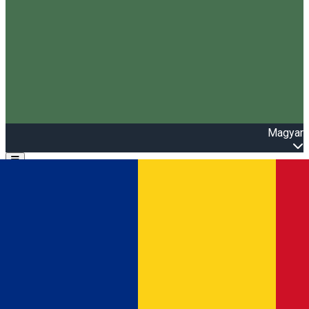
Magyar
Open main menu