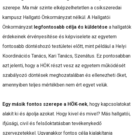
szerepe. Ma már szinte elképzelhetetlen a csíkszeredai
kampusz Hallgató Önkormányzat nélkül. A Hallgatói
Önkormányzat
legfontosabb célja és küldetése
a hallgatók
érdekeinek érvényesítése és képviselete az egyetem
fontosabb döntéshozó testületei előtt, mint például a Helyi
Koordinációs Tanács, Kari Tanács, Szenátus. Ez pontosabban
azt jelenti, hogy a HÖK részt vesz az egyetem működését
szabályozó döntések meghozatalában és ellenezheti őket,
amennyiben teljes mértékben nem ért egyet velük.
Egy másik fontos szerepe a HÖK-nek
, hogy kapcsolatokat
alakít ki és ápolja azokat. Hogy kivel és mivel? Más hallgatói,
ifjúsági, civil és felsőoktatásban tevékenykedő
szervezetekkel. Ugyanakkor fontos célja kialakítania