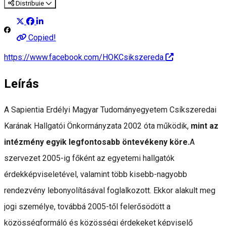
Distribuie
Copied!
https://www.facebook.com/HOKCsikszereda
Leírás
A Sapientia Erdélyi Magyar Tudományegyetem Csíkszeredai
Karának Hallgatói Önkormányzata 2002 óta működik,
mint az
intézmény egyik legfontosabb öntevékeny köre.
A
szervezet 2005-ig főként az egyetemi hallgatók
érdekképviseletével, valamint több kisebb-nagyobb
rendezvény lebonyolításával foglalkozott. Ekkor alakult meg
jogi személye, továbbá 2005-től felerősödött a
közösségformáló és közösségi érdekeket képviselő