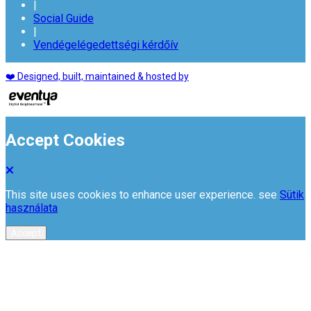
|
Social Guide
|
Vendégelégedettségi kérdőív
❤️ Designed, built, maintained & hosted by
Accept Cookies
This site uses cookies to enhance user experience. see
Sütik
használata
Accept