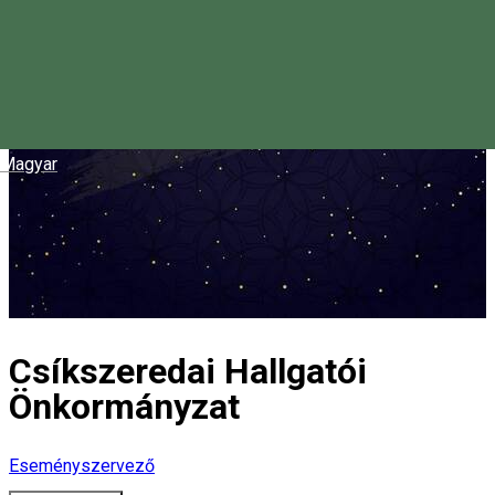
Magyar
Csíkszeredai Hallgatói
Önkormányzat
Eseményszervező