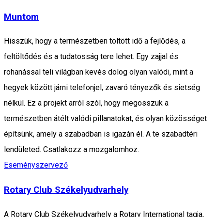
Muntom
Hisszük, hogy a természetben töltött idő a fejlődés, a
feltöltődés és a tudatosság tere lehet. Egy zajjal és
rohanással teli világban kevés dolog olyan valódi, mint a
hegyek között járni telefonjel, zavaró tényezők és sietség
nélkül. Ez a projekt arról szól, hogy megosszuk a
természetben átélt valódi pillanatokat, és olyan közösséget
építsünk, amely a szabadban is igazán él. A te szabadtéri
lendületed. Csatlakozz a mozgalomhoz.
Eseményszervező
Rotary Club Székelyudvarhely
A Rotary Club Székelyudvarhely a Rotary International tagja,