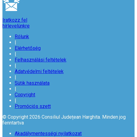
Iratkozz fel
hírlevelünkre
Rólunk
|
Elérhetőség
|
Felhasználási feltételek
|
Adatvédelmi feltételek
|
Sütik használata
|
Copyright
|
Promóciós szett
© Copyright 2026 Consiliul Județean Harghita. Minden jog
fenntartva
Akadálymentességi nyilatkozat