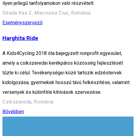
ilyen jellegű tanfolyamokon való részvételt.
Strada Kas 2, Miercurea Ciuc, Románia
Eseményszervező
Harghita Ride
A Kids4Cycling 2018 óta bejegyzett nonprofit egyesület,
amely a csíkszeredai kerékpáros közösség fejlesztését
tűzte ki célul. Tevékenységei közé tartozik edzéstervek
kidolgozása, gyermekek hosszú távú felkészítése, valamint
versenyek és különféle kihívások szervezése.
Csíkszereda, Románia
Bővebben