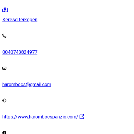
Keresd térképen
0040743824977
harombocs@gmail.com
https://www.harombocspanzio.com/