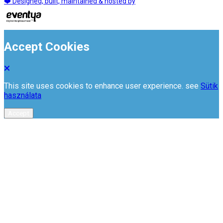
❤️ Designed, built, maintained & hosted by
Accept Cookies
This site uses cookies to enhance user experience. see
Sütik
használata
Accept