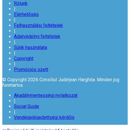
Rólunk
|
Elérhetőség
|
Felhasználási feltételek
|
Adatvédelmi feltételek
|
Sütik használata
|
Copyright
|
Promóciós szett
© Copyright 2026 Consiliul Județean Harghita. Minden jog
fenntartva
Akadálymentességi nyilatkozat
|
Social Guide
|
Vendégelégedettségi kérdőív