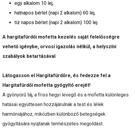
egy alkalom 10 lej,
hatnapos bérlet (napi 2 alkalom) 60 lej,
tíz napos bérlet (napi 2 alkalom) 100 lej.
A hargitafürdői mofetta kezelés saját felelősségre
vehető igénybe, orvosi igazolás nélkül, a helyszíni
szabályok betartásával
.
Látogasson el Hargitafürdőre, és fedezze fel a
Hargitafürdői mofetta gyógyító erejét!
A gyönyörű táj, a friss hegyi levegő és a mofetta különleges
hatásai együttesen hozzájárulnak a test és lélek
harmóniájához, miközben különböző betegségek
gyógyítására nyújtanak természetes megoldást.