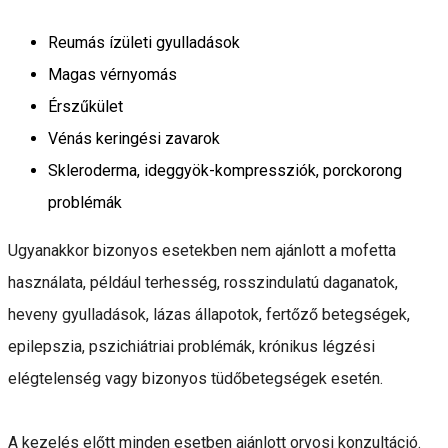
Reumás ízületi gyulladások
Magas vérnyomás
Érszűkület
Vénás keringési zavarok
Skleroderma, ideggyök-kompressziók, porckorong
problémák
Ugyanakkor bizonyos esetekben nem ajánlott a mofetta
használata, például terhesség, rosszindulatú daganatok,
heveny gyulladások, lázas állapotok, fertőző betegségek,
epilepszia, pszichiátriai problémák, krónikus légzési
elégtelenség vagy bizonyos tüdőbetegségek esetén.
A kezelés előtt minden esetben ajánlott orvosi konzultáció.