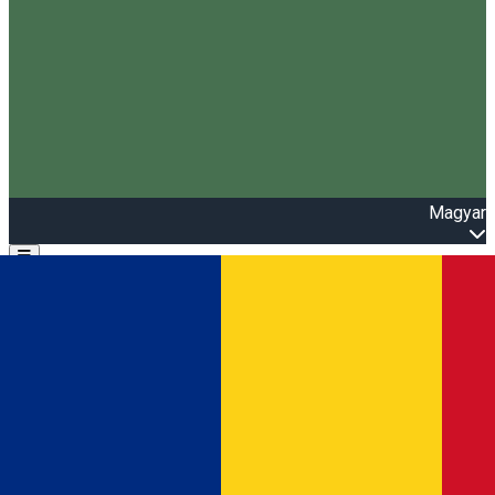
Magyar
Open main menu