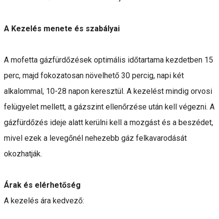
A Kezelés menete és szabályai
A mofetta gázfürdőzések optimális időtartama kezdetben 15
perc, majd fokozatosan növelhető 30 percig, napi két
alkalommal, 10-28 napon keresztül. A kezelést mindig orvosi
felügyelet mellett, a gázszint ellenőrzése után kell végezni. A
gázfürdőzés ideje alatt kerülni kell a mozgást és a beszédet,
mivel ezek a levegőnél nehezebb gáz felkavarodását
okozhatják.
Árak és elérhetőség
A kezelés ára kedvező: