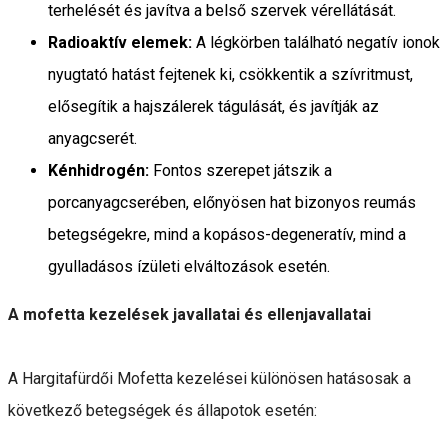
terhelését és javítva a belső szervek vérellátását.
Radioaktív elemek:
A légkörben található negatív ionok
nyugtató hatást fejtenek ki, csökkentik a szívritmust,
elősegítik a hajszálerek tágulását, és javítják az
anyagcserét.
Kénhidrogén:
Fontos szerepet játszik a
porcanyagcserében, előnyösen hat bizonyos reumás
betegségekre, mind a kopásos-degeneratív, mind a
gyulladásos ízületi elváltozások esetén.
A mofetta kezelések javallatai és ellenjavallatai
A Hargitafürdői Mofetta kezelései különösen hatásosak a
következő betegségek és állapotok esetén: