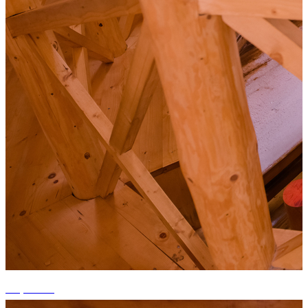
+9 photos