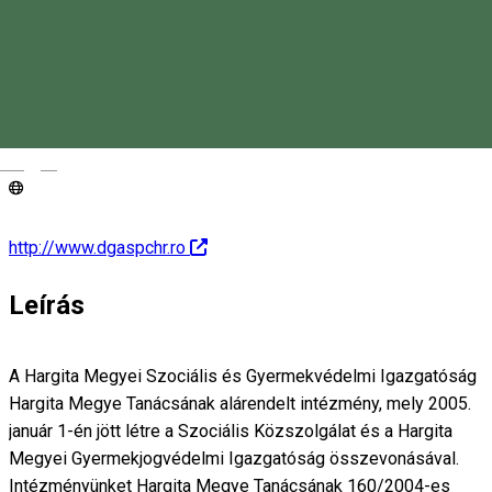
0266-207768
office@mail.dgaspchr.ro
Magyar
http://www.dgaspchr.ro
Leírás
A Hargita Megyei Szociális és Gyermekvédelmi Igazgatóság
Hargita Megye Tanácsának alárendelt intézmény, mely 2005.
január 1-én jött létre a Szociális Közszolgálat és a Hargita
Megyei Gyermekjogvédelmi Igazgatóság összevonásával.
Intézményünket Hargita Megye Tanácsának 160/2004-es