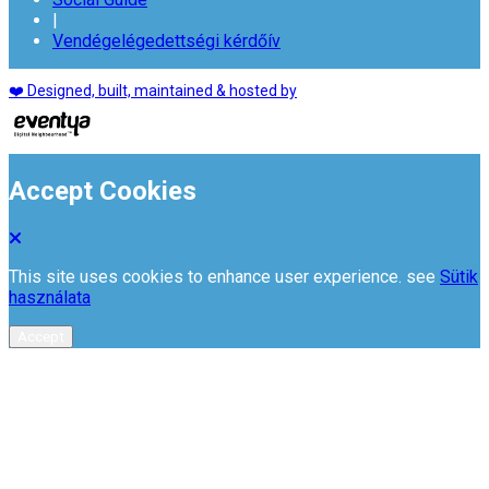
|
Vendégelégedettségi kérdőív
❤️ Designed, built, maintained & hosted by
Accept Cookies
This site uses cookies to enhance user experience. see
Sütik
használata
Accept