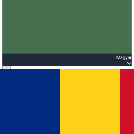
Magyar
Open main menu