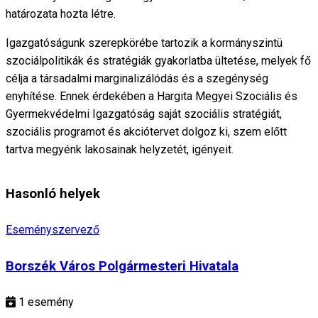
határozata hozta létre.
Igazgatóságunk szerepkörébe tartozik a kormányszintü
szociálpolitikák és stratégiák gyakorlatba ültetése, melyek fő
célja a társadalmi marginalizálódás és a szegénység
enyhítése. Ennek érdekében a Hargita Megyei Szociális és
Gyermekvédelmi Igazgatóság saját szociális stratégiát,
szociális programot és akciótervet dolgoz ki, szem előtt
tartva megyénk lakosainak helyzetét, igényeit.
Hasonló helyek
Eseményszervező
Borszék Város Polgármesteri Hivatala
1
esemény