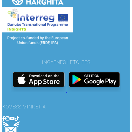
INGYENES LETÖLTÉS
KÖVESS MINKET A