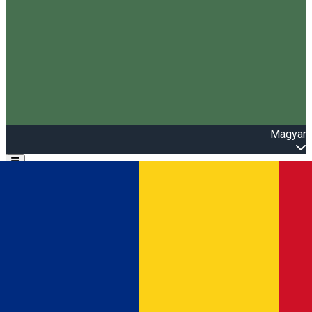
Magyar
Open main menu