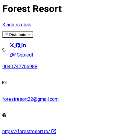
Forest Resort
Kiadó szobák
Distribuie
Copied!
0040747706988
forestresort22@gmail.com
https://forestresort.ro/