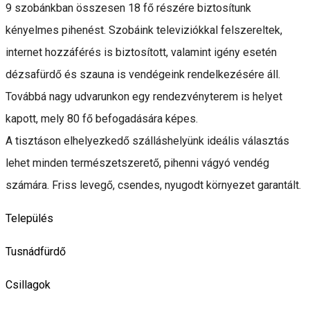
9 szobánkban összesen 18 fő részére biztosítunk
kényelmes pihenést. Szobáink televiziókkal felszereltek,
internet hozzáférés is biztosított, valamint igény esetén
dézsafürdő és szauna is vendégeink rendelkezésére áll.
Továbbá nagy udvarunkon egy rendezvényterem is helyet
kapott, mely 80 fő befogadására képes.
A tisztáson elhelyezkedő szálláshelyünk ideális választás
lehet minden természetszerető, pihenni vágyó vendég
számára. Friss levegő, csendes, nyugodt környezet garantált.
Település
Tusnádfürdő
Csillagok