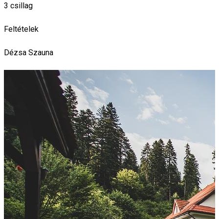
3 csillag
Feltételek
Dézsa
Szauna