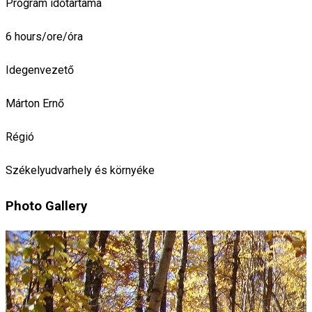
Program időtartama
6 hours/ore/óra
Idegenvezető
Márton Ernő
Régió
Székelyudvarhely és környéke
Photo Gallery