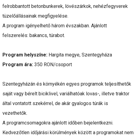
felrobbantott betonbunkerek, lövészárkok, nehézfegyverek
tüzelőállásainak megfigyelése.
A program igényelhető három évszakban. Ajánlott
felszerelés: bakancs, túrabot.
Program helyszíne:
Hargita megye, Szentegyháza
Program ára:
350 RON/csoport
Szentegyházán és környékén egyes programok teljesíthetők
saját vagy bérelt biciklivel, variálhatóak lovas-, illetve traktor
által vontatott szekérrel, de akár gyalogos túrák is
vezethetők.
A programcsomagokra ajánlott időben bejelentkezni.
Kedvezőtlen időjárási körülmények között a programokat nem