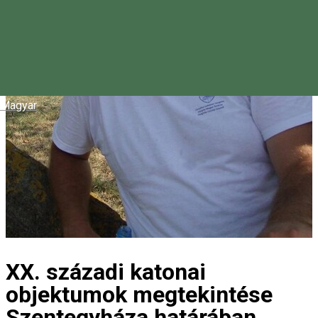
Magyar
XX. századi katonai
objektumok megtekintése
Szentegyháza határában