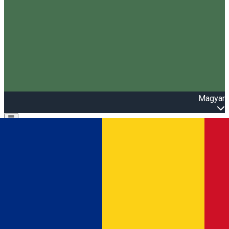
Magyar
Open main menu