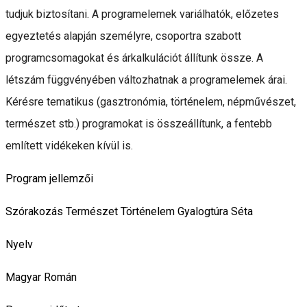
tudjuk biztosítani. A programelemek variálhatók, előzetes
egyeztetés alapján személyre, csoportra szabott
programcsomagokat és árkalkulációt állítunk össze. A
létszám függvényében változhatnak a programelemek árai.
Kérésre tematikus (gasztronómia, történelem, népművészet,
természet stb.) programokat is összeállítunk, a fentebb
említett vidékeken kívül is.
Program jellemzői
Szórakozás
Természet
Történelem
Gyalogtúra
Séta
Nyelv
Magyar
Román