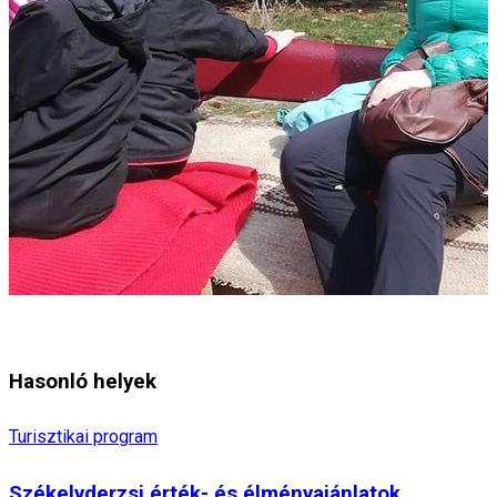
Hasonló helyek
Turisztikai program
Székelyderzsi érték- és élményajánlatok