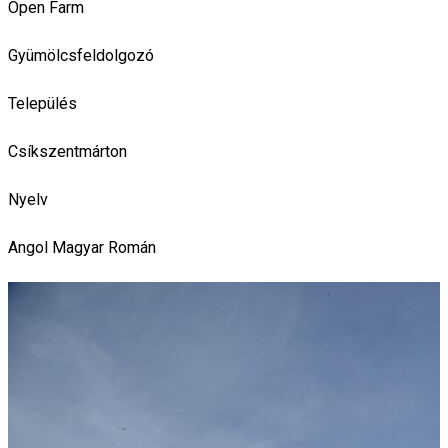
Open Farm
Gyümölcsfeldolgozó
Település
Csíkszentmárton
Nyelv
Angol
Magyar
Román