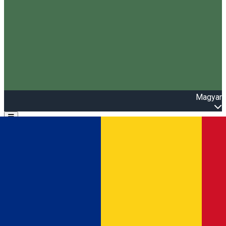
Magyar
Open main menu