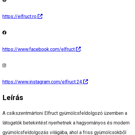
https://elfruct.ro
https://www.facebook.com/elfruct
https://www.instagram.com/elfruct.24
Leírás
A csíkszentmártoni Elfruct gyümölcsfeldolgozó üzemben a
látogatók betekintést nyerhetnek a hagyományos és modern
gyümölcsfeldolgozás világába, ahol a friss gyümölcsökből