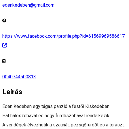
edenkedeben@gmail.com
https://www.facebook.com/profile.php?id=61569969586617
0040744500813
Leírás
Eden Kedeben egy tágas panzió a festői Kiskedében.
Hat hálószobával és négy fürdőszobával rendelkezik.
A vendégek élvezhetik a szaunát, pezsgőfürdőt és a teraszt.