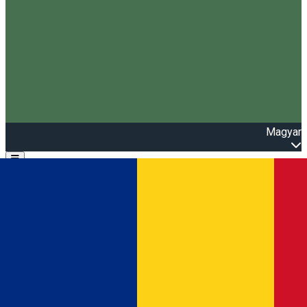
Magyar
Open main menu