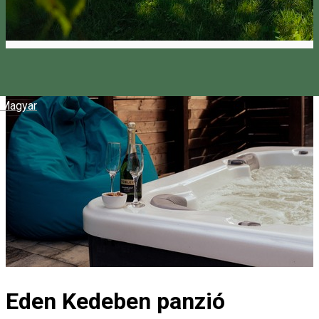
Magyar
Eden Kedeben panzió