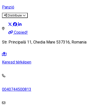
Panzió
Distribuie
Copied!
Str. Principală 11, Chedia Mare 537316, Romania
Keresd térképen
0040744500813