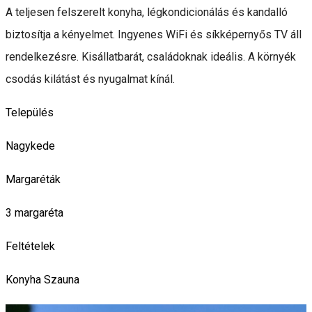
A teljesen felszerelt konyha, légkondicionálás és kandalló
biztosítja a kényelmet. Ingyenes WiFi és síkképernyős TV áll
rendelkezésre. Kisállatbarát, családoknak ideális. A környék
csodás kilátást és nyugalmat kínál.
Település
Nagykede
Margaréták
3 margaréta
Feltételek
Konyha
Szauna