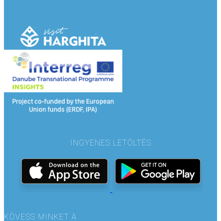
INGYENES LETÖLTÉS
KÖVESS MINKET A