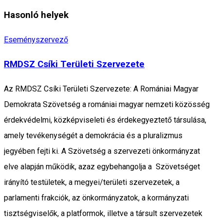
Hasonló helyek
Eseményszervező
RMDSZ Csíki Területi Szervezete
Az RMDSZ Csíki Területi Szervezete: A Romániai Magyar
Demokrata Szövetség a romániai magyar nemzeti közösség
érdekvédelmi, közképviseleti és érdekegyeztető társulása,
amely tevékenységét a demokrácia és a pluralizmus
jegyében fejti ki. A Szövetség a szervezeti önkormányzat
elve alapján működik, azaz egybehangolja a Szövetséget
irányító testületek, a megyei/területi szervezetek, a
parlamenti frakciók, az önkormányzatok, a kormányzati
tisztségviselők, a platformok, illetve a társult szervezetek