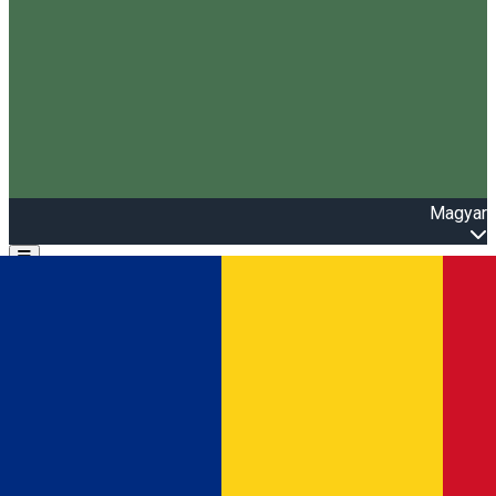
Magyar
Open main menu