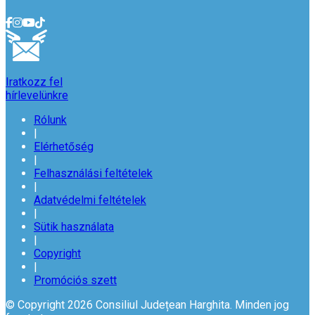
Iratkozz fel
hírlevelünkre
Rólunk
|
Elérhetőség
|
Felhasználási feltételek
|
Adatvédelmi feltételek
|
Sütik használata
|
Copyright
|
Promóciós szett
© Copyright 2026 Consiliul Județean Harghita. Minden jog