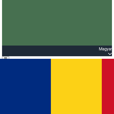
Magyar
Open main menu