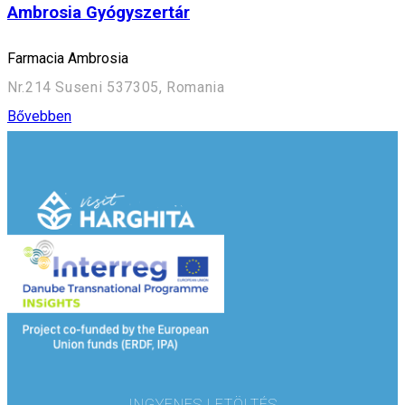
Ambrosia Gyógyszertár
Farmacia Ambrosia
Nr.214 Suseni 537305, Romania
Bővebben
INGYENES LETÖLTÉS