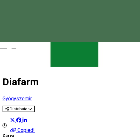
Magyar
Diafarm
Gyógyszertár
Distribuie
Copied!
Zárva