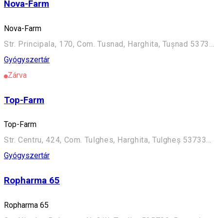
Nova-Farm
Nova-Farm
Str. Principala, 170, Com. Tusnad, Harghita, Tușnad 537335, Romania
Gyógyszertár
Zárva
Top-Farm
Top-Farm
Str. Centru, 424, Com. Tulghes, Harghita, Tulgheș 537330, Romania
Gyógyszertár
Ropharma 65
Ropharma 65