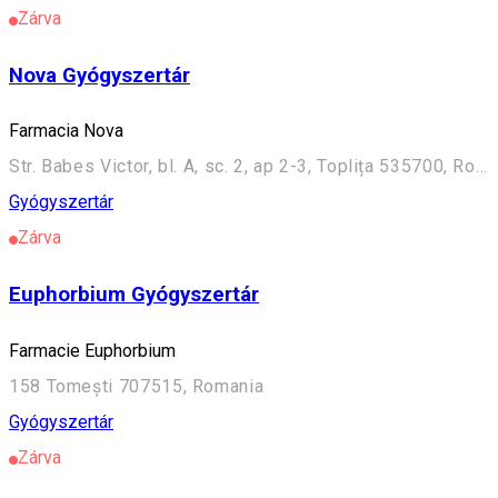
Zárva
Nova Gyógyszertár
Farmacia Nova
Str. Babes Victor, bl. A, sc. 2, ap 2-3, Toplița 535700, Romania
Gyógyszertár
Zárva
Euphorbium Gyógyszertár
Farmacie Euphorbium
158 Tomești 707515, Romania
Gyógyszertár
Zárva