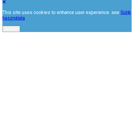
This site uses cookies to enhance user experience. see
Sütik
használata
Accept