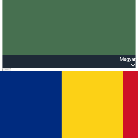
Magyar
Open main menu