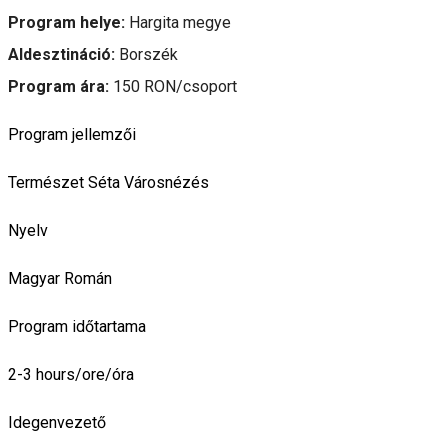
Program helye:
Hargita megye
Aldesztináció:
Borszék
Program ára:
150 RON/csoport
Program jellemzői
Természet
Séta
Városnézés
Nyelv
Magyar
Román
Program időtartama
2-3 hours/ore/óra
Idegenvezető