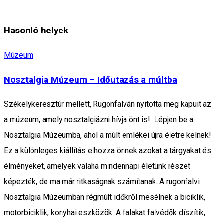
Hasonló helyek
Múzeum
Nosztalgia Múzeum – Időutazás a múltba
Székelykeresztúr mellett, Rugonfalván nyitotta meg kapuit az
a múzeum, amely nosztalgiázni hívja önt is! Lépjen be a
Nosztalgia Múzeumba, ahol a múlt emlékei újra életre kelnek!
Ez a különleges kiállítás elhozza önnek azokat a tárgyakat és
élményeket, amelyek valaha mindennapi életünk részét
képezték, de ma már ritkaságnak számítanak. A rugonfalvi
Nosztalgia Múzeumban régmúlt időkről mesélnek a biciklik,
motorbiciklik, konyhai eszközök. A falakat falvédők díszítik,