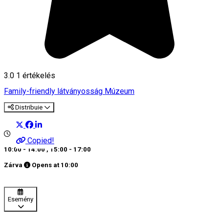
3.0
1 értékelés
Family-friendly látványosság
Múzeum
Distribuie
Copied!
10:00 - 14:00
,
15:00 - 17:00
Zárva
Opens at
10:00
Esemény