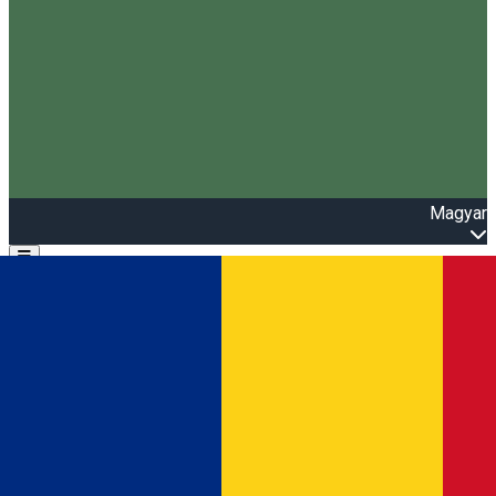
Magyar
Open main menu