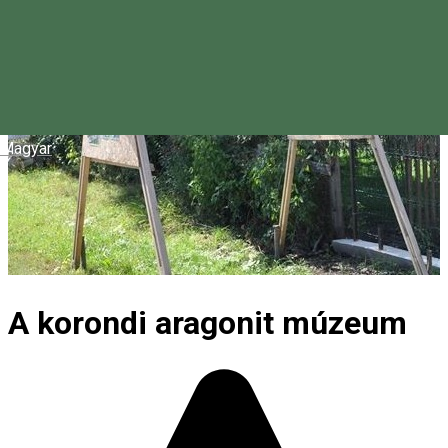
Magyar
A korondi aragonit múzeum