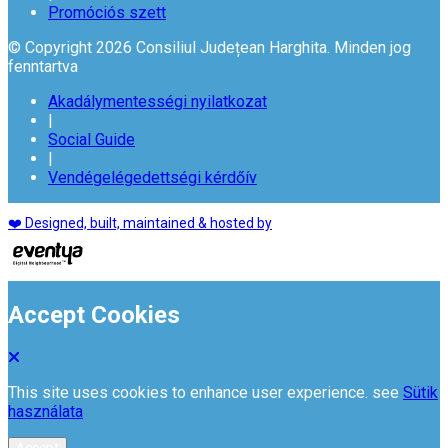
Promóciós szett
© Copyright 2026 Consiliul Județean Harghita. Minden jog
fenntartva
Akadálymentességi nyilatkozat
|
Social Guide
|
Vendégelégedettségi kérdőív
❤️ Designed, built, maintained & hosted by
Accept Cookies
This site uses cookies to enhance user experience. see
Sütik
használata
Accept