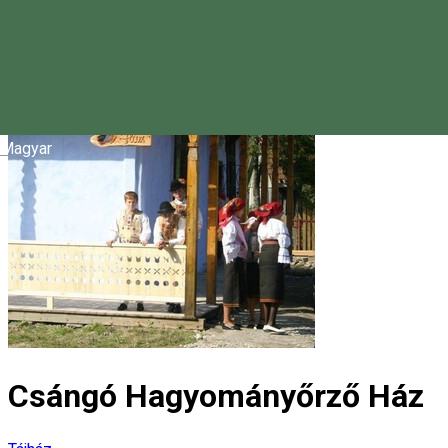
Magyar
Csángó Hagyományőrző Ház