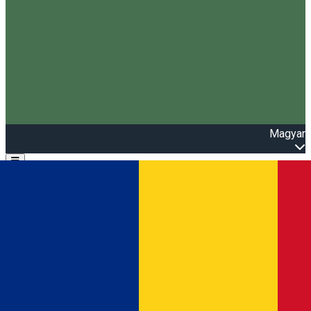
Magyar
Open main menu