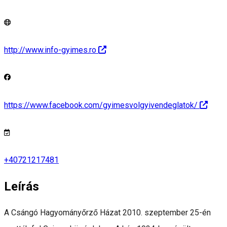
http://www.info-gyimes.ro
https://www.facebook.com/gyimesvolgyivendeglatok/
+40721217481
Leírás
A Csángó Hagyományőrző Házat 2010. szeptember 25-én