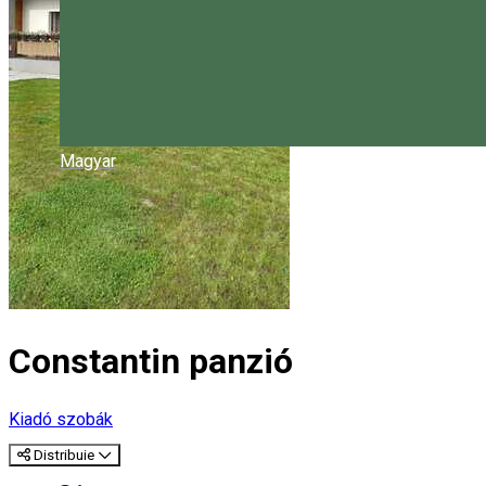
Magyar
Constantin panzió
Kiadó szobák
Distribuie