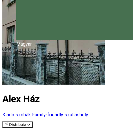
Magyar
Alex Ház
Kiadó szobák
Family-friendly szálláshely
Distribuie