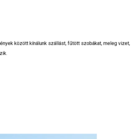
yek között kínálunk szállást, fűtött szobákat, meleg vizet,
zik.