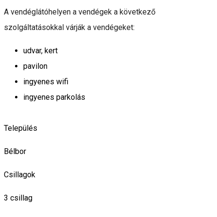
A vendéglátóhelyen a vendégek a következő
szolgáltatásokkal várják a vendégeket:
udvar, kert
pavilon
ingyenes wifi
ingyenes parkolás
Település
Bélbor
Csillagok
3 csillag