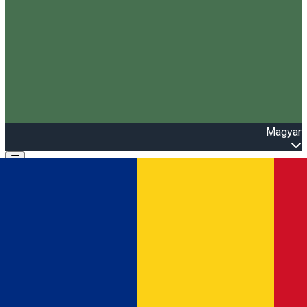
Magyar
Open main menu