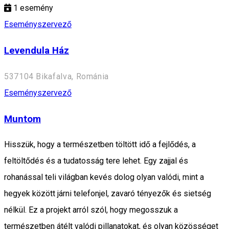
1
esemény
Eseményszervező
Levendula Ház
537104 Bikafalva, Románia
Eseményszervező
Muntom
Hisszük, hogy a természetben töltött idő a fejlődés, a
feltöltődés és a tudatosság tere lehet. Egy zajjal és
rohanással teli világban kevés dolog olyan valódi, mint a
hegyek között járni telefonjel, zavaró tényezők és sietség
nélkül. Ez a projekt arról szól, hogy megosszuk a
természetben átélt valódi pillanatokat, és olyan közösséget