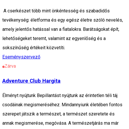
A cserkészet több mint önkéntesség és szabadidős
tevékenység: életforma és egy egész életre szóló nevelés,
amely jelentős hatással van a fiatalokra. Barátságokat épít,
lehetőségeket teremt, valamint az egyenlőség és a
sokszínűség értékeit közvetíti.
Eseményszervező
Zárva
Adventure Club Hargita
Élményt nyújtunk Bepillantást nyújtunk az érintetlen téli táj
csodáinak megismeréséhez. Mindannyiunk életében fontos
szerepet játszik a természet, a természet szeretete és
annak megismerése, megóvása. A természetjárás ma már