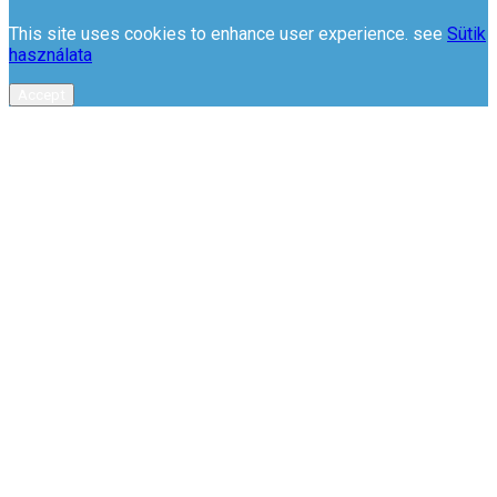
This site uses cookies to enhance user experience. see
Sütik
használata
Accept