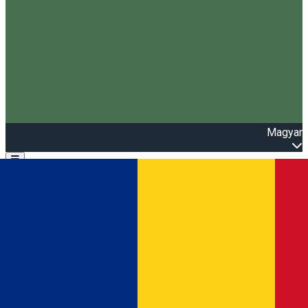
Magyar
Open main menu