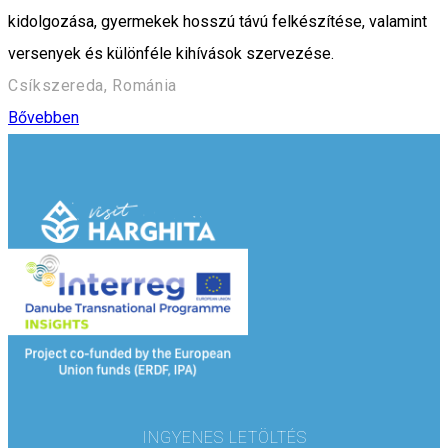
kidolgozása, gyermekek hosszú távú felkészítése, valamint
versenyek és különféle kihívások szervezése.
Csíkszereda, Románia
Bővebben
INGYENES LETÖLTÉS