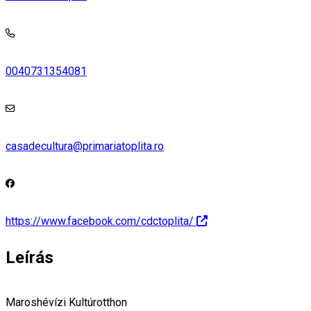
0040731354081
casadecultura@primariatoplita.ro
https://www.facebook.com/cdctoplita/
Leírás
Maroshévízi Kultúrotthon