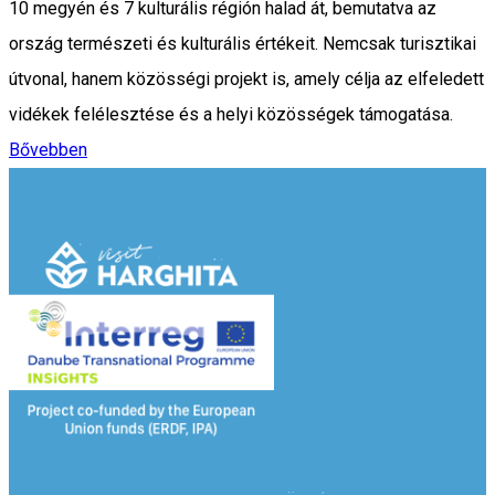
10 megyén és 7 kulturális régión halad át, bemutatva az
ország természeti és kulturális értékeit. Nemcsak turisztikai
útvonal, hanem közösségi projekt is, amely célja az elfeledett
vidékek felélesztése és a helyi közösségek támogatása.
Bővebben