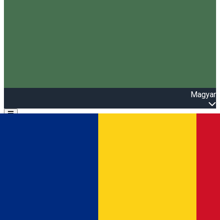
Magyar
Open main menu