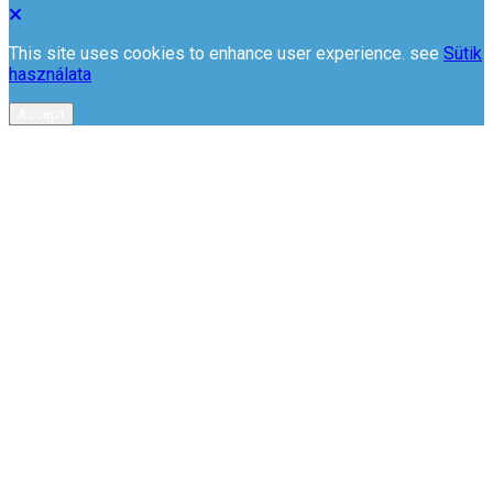
This site uses cookies to enhance user experience. see
Sütik
használata
Accept