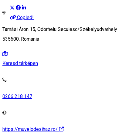
Copied!
Tamási Áron 15, Odorheiu Secuiesc/Székelyudvarhely
535600, Romania
Keresd térképen
0266 218 147
https://muvelodesihaz.ro/