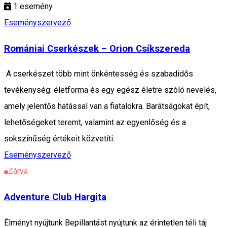
1
esemény
Eseményszervező
Romániai Cserkészek – Orion Csíkszereda
A cserkészet több mint önkéntesség és szabadidős
tevékenység: életforma és egy egész életre szóló nevelés,
amely jelentős hatással van a fiatalokra. Barátságokat épít,
lehetőségeket teremt, valamint az egyenlőség és a
sokszínűség értékeit közvetíti.
Eseményszervező
Zárva
Adventure Club Hargita
Élményt nyújtunk Bepillantást nyújtunk az érintetlen téli táj