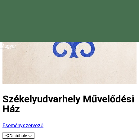
Magyar
Székelyudvarhely Művelődési
Ház
Eseményszervező
Distribuie