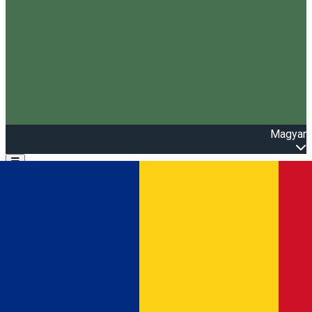
Magyar
Open main menu