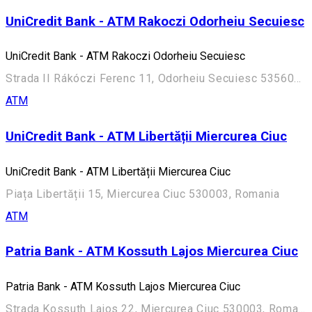
UniCredit Bank - ATM Rakoczi Odorheiu Secuiesc
UniCredit Bank - ATM Rakoczi Odorheiu Secuiesc
Strada II Rákóczi Ferenc 11, Odorheiu Secuiesc 535600, Romania
ATM
UniCredit Bank - ATM Libertății Miercurea Ciuc
UniCredit Bank - ATM Libertății Miercurea Ciuc
Piața Libertății 15, Miercurea Ciuc 530003, Romania
ATM
Patria Bank - ATM Kossuth Lajos Miercurea Ciuc
Patria Bank - ATM Kossuth Lajos Miercurea Ciuc
Strada Kossuth Lajos 22, Miercurea Ciuc 530003, Romania