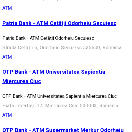
ATM
Patria Bank - ATM Cetății Odorheiu Secuiesc
Patria Bank - ATM Cetății Odorheiu Secuiesc
Strada Cetății 6, Odorheiu Secuiesc 535600, Romania
ATM
OTP Bank - ATM Universitatea Sapientia
Miercurea Ciuc
OTP Bank - ATM Universitatea Sapientia Miercurea Ciuc
Piața Libertății 14, Miercurea Ciuc 530003, Romania
ATM
OTP Bank - ATM Supermarket Merkur Odorheiu