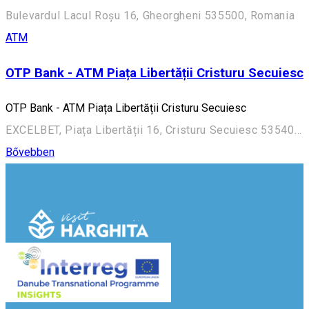
Bulevardul Lacul Roșu 16, Gheorgheni 535500, Romania
ATM
OTP Bank - ATM Piața Libertății Cristuru Secuiesc
OTP Bank - ATM Piața Libertății Cristuru Secuiesc
EXCELBET, Piața Libertății 16, Cristuru Secuiesc 535400, Romania
Bővebben