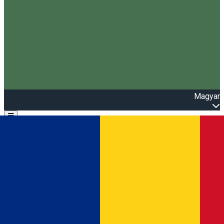
Magyar
Open main menu