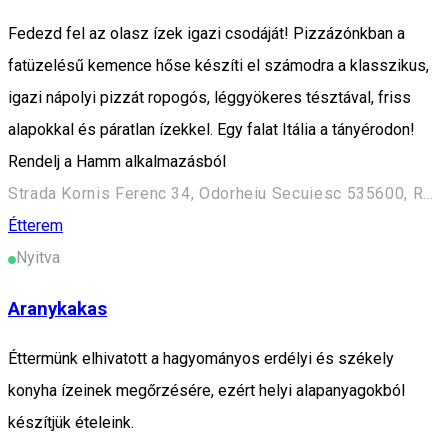
Fedezd fel az olasz ízek igazi csodáját! Pizzázónkban a
fatüzelésű kemence hőse készíti el számodra a klasszikus,
igazi nápolyi pizzát ropogós, léggyökeres tésztával, friss
alapokkal és páratlan ízekkel. Egy falat Itália a tányérodon!
Rendelj a Hamm alkalmazásból
Strada Kornis Ferenc 34, Odorheiu Secuiesc 535600, Romania
Étterem
Nyitva
Aranykakas
Éttermünk elhivatott a hagyományos erdélyi és székely
konyha ízeinek megőrzésére, ezért helyi alapanyagokból
készítjük ételeink.