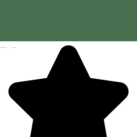
Bonfini étterem
Magyar