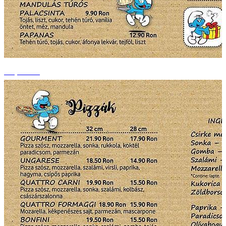
+3 photos