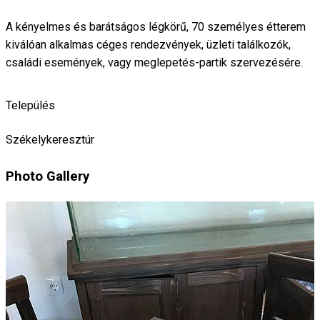
A kényelmes és barátságos légkörű, 70 személyes étterem
kiválóan alkalmas céges rendezvények, üzleti találkozók,
családi események, vagy meglepetés-partik szervezésére.
Település
Székelykeresztúr
Photo Gallery