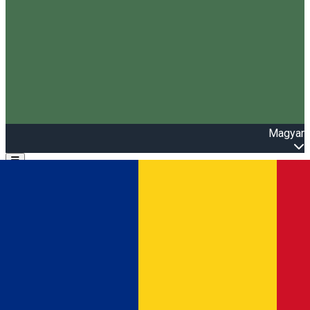
Magyar
Open main menu